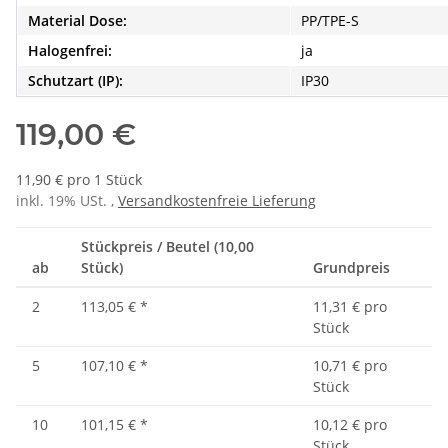
Material Dose:
PP/TPE-S
Halogenfrei:
ja
Schutzart (IP):
IP30
119,00 €
11,90 € pro 1 Stück
inkl. 19% USt. ,
Versandkostenfreie Lieferung
Stückpreis / Beutel (10,00
ab
Stück)
Grundpreis
2
113,05 €
*
11,31 € pro
Stück
5
107,10 €
*
10,71 € pro
Stück
10
101,15 €
*
10,12 € pro
Stück