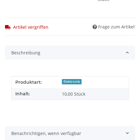
Frage zum Artikel
Artikel vergriffen
Beschreibung
Produkteigenschaft
Wert
Produktart:
Elektronik
Inhalt:
10,00 Stück
Benachrichtigen, wenn verfügbar