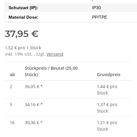
Schutzart (IP):
IP30
Material Dose:
PP/TPE
37,95 €
1,52 € pro 1 Stück
inkl. 19% USt. , zzgl.
Versand
Stückpreis / Beutel (25,00
ab
Stück)
Grundpreis
2
36,05 €
*
1,44 € pro
Stück
5
34,16 €
*
1,37 € pro
Stück
16
30,36 €
*
1,21 € pro
Stück