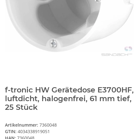
f-tronic HW Gerätedose E3700HF,
luftdicht, halogenfrei, 61 mm tief,
25 Stück
Artikelnummer:
7360048
GTIN:
4034338919051
HAN:
7360048