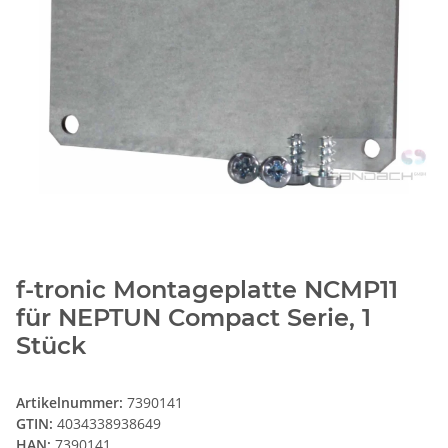
f-tronic Montageplatte NCMP11
für NEPTUN Compact Serie, 1
Stück
Artikelnummer:
7390141
GTIN:
4034338938649
HAN:
7390141