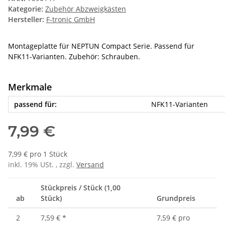
Kategorie:
Zubehör Abzweigkästen
Hersteller:
F-tronic GmbH
Montageplatte für NEPTUN Compact Serie. Passend für
NFK11-Varianten. Zubehör: Schrauben.
Merkmale
passend für:
NFK11-Varianten
7,99 €
7,99 € pro 1 Stück
inkl. 19% USt. , zzgl.
Versand
Stückpreis / Stück (1,00
ab
Stück)
Grundpreis
2
7,59 €
*
7,59 € pro