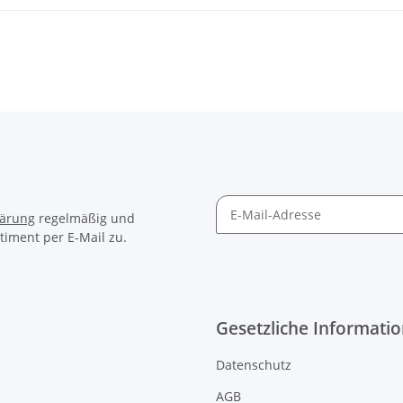
lärung
regelmäßig und
timent per E-Mail zu.
Gesetzliche Informati
Datenschutz
AGB