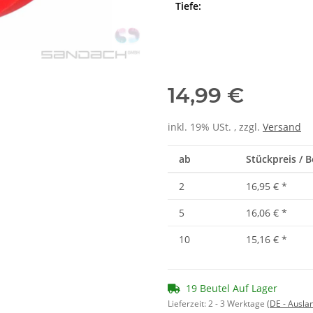
Tiefe:
14,99 €
inkl. 19% USt. , zzgl.
Versand
ab
Stückpreis / B
2
16,95 €
*
5
16,06 €
*
10
15,16 €
*
19 Beutel Auf Lager
Lieferzeit:
2 - 3 Werktage
(DE - Ausla