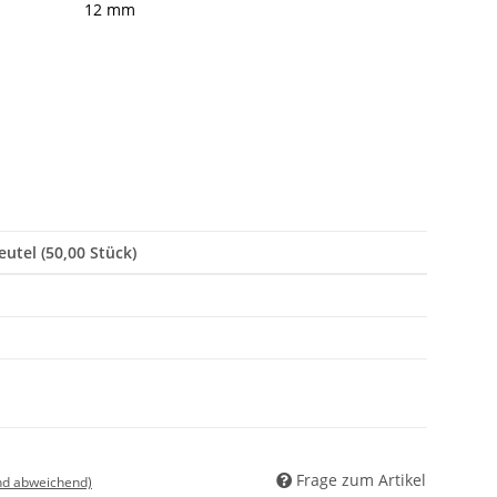
12 mm
eutel (50,00 Stück)
Frage zum Artikel
nd abweichend)