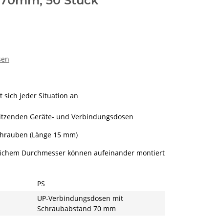
 70mm, 50 Stück
sen
st sich jeder Situation an
 sitzenden Geräte- und Verbindungsdosen
chrauben (Länge 15 mm)
leichem Durchmesser können aufeinander montiert
PS
UP-Verbindungsdosen mit
Schraubabstand 70 mm