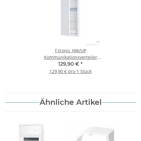
f-tronic HW/UP
Kommunikationsverteiler
JUMBO36K, 3-reihig
129,90 €
*
129,90 € pro 1 Stück
Ähnliche Artikel