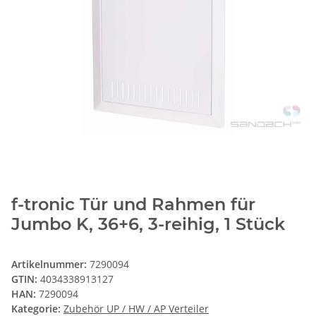
f-tronic Tür und Rahmen für
Jumbo K, 36+6, 3-reihig, 1 Stück
Artikelnummer:
7290094
GTIN:
4034338913127
HAN:
7290094
Kategorie:
Zubehör UP / HW / AP Verteiler