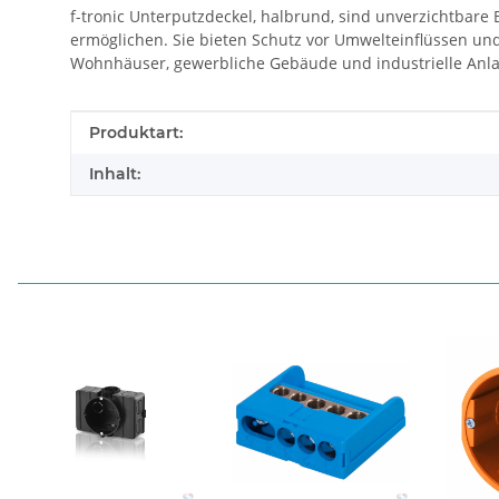
f-tronic Unterputzdeckel, halbrund, sind unverzichtbare
ermöglichen. Sie bieten Schutz vor Umwelteinflüssen und
Wohnhäuser, gewerbliche Gebäude und industrielle Anlag
Produkteigenschaft
Wert
Produktart:
Inhalt: