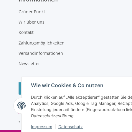
Grüner Punkt
Wir über uns
Kontakt
Zahlungsmöglichkeiten
Versandinformationen
Newsletter
Wie wir Cookies & Co nutzen
Vertrag widerrufen
Durch Klicken auf „Alle akzeptieren“ gestatten Sie 
Analytics, Google Ads, Google Tag Manager, ReCapt
Einstellung jederzeit ändern (Fingerabdruck-Icon link
Datenschutzerklärung
.
* Alle Preise inkl. gesetzlicher USt., zzgl.
Versand
Impressum
|
Datenschutz