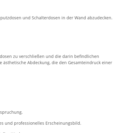
nterputzdosen und Schalterdosen in der Wand abzudecken.
dosen zu verschließen und die darin befindlichen
e ästhetische Abdeckung, die den Gesamteindruck einer
nspruchung.
res und professionelles Erscheinungsbild.