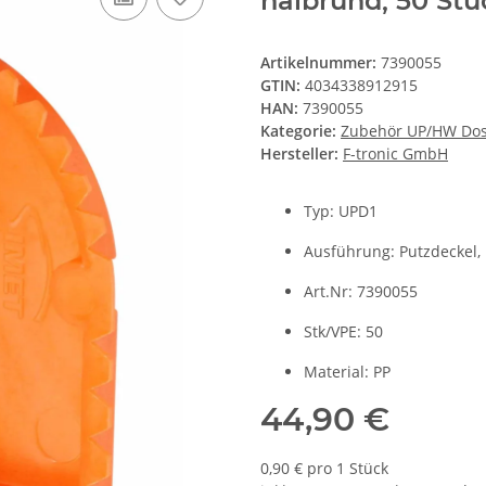
halbrund, 50 Stü
Artikelnummer:
7390055
GTIN:
4034338912915
HAN:
7390055
Kategorie:
Zubehör UP/HW Do
Hersteller:
F-tronic GmbH
Typ: UPD1
Ausführung: Putzdeckel,
Art.Nr: 7390055
Stk/VPE: 50
Material: PP
44,90 €
0,90 € pro 1 Stück