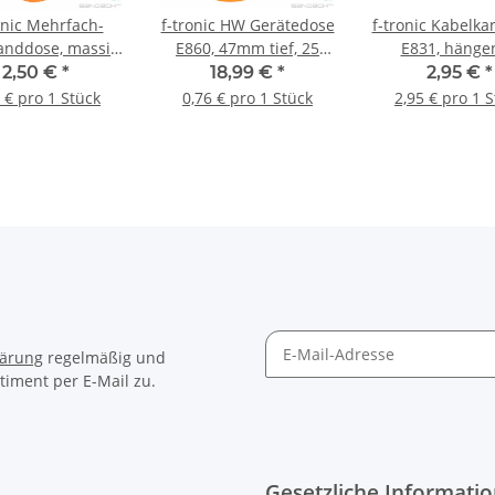
onic Mehrfach-
f-tronic HW Gerätedose
f-tronic Kabelka
nddose, massiv,
E860, 47mm tief, 25
E831, hänge
 1-fach, 1 Stück
Stück
Befestigung, 1
2,50 €
*
18,99 €
*
2,95 €
*
 € pro 1 Stück
0,76 € pro 1 Stück
2,95 € pro 1 
lärung
regelmäßig und
timent per E-Mail zu.
Gesetzliche Informati