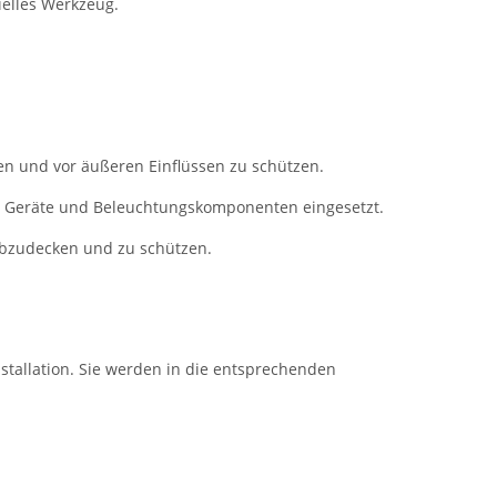
ielles Werkzeug.
en und vor äußeren Einflüssen zu schützen.
he Geräte und Beleuchtungskomponenten eingesetzt.
abzudecken und zu schützen.
nstallation. Sie werden in die entsprechenden