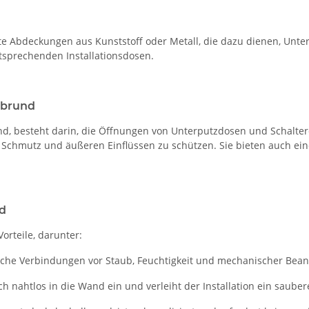
ltete Abdeckungen aus Kunststoff oder Metall, die dazu dienen, U
tsprechenden Installationsdosen.
lbrund
nd, besteht darin, die Öffnungen von Unterputzdosen und Schalter
Schmutz und äußeren Einflüssen zu schützen. Sie bieten auch ein
nd
orteile, darunter:
rische Verbindungen vor Staub, Feuchtigkeit und mechanischer Bea
ich nahtlos in die Wand ein und verleiht der Installation ein saube