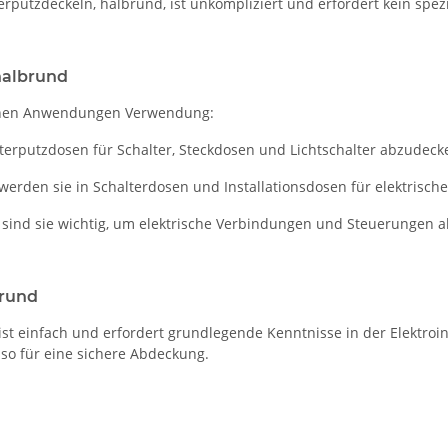
erputzdeckeln, halbrund, ist unkompliziert und erfordert kein spez
halbrund
edenen Anwendungen Verwendung:
terputzdosen für Schalter, Steckdosen und Lichtschalter abzudeck
werden sie in Schalterdosen und Installationsdosen für elektrisc
 sind sie wichtig, um elektrische Verbindungen und Steuerungen 
brund
, ist einfach und erfordert grundlegende Kenntnisse in der Elektroi
so für eine sichere Abdeckung.