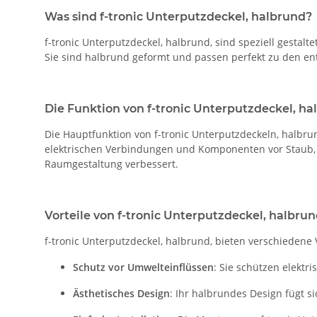
Was sind f-tronic Unterputzdeckel, halbrund?
f-tronic Unterputzdeckel, halbrund, sind speziell gesta
Sie sind halbrund geformt und passen perfekt zu den en
Die Funktion von f-tronic Unterputzdeckel, ha
Die Hauptfunktion von f-tronic Unterputzdeckeln, halbru
elektrischen Verbindungen und Komponenten vor Staub, 
Raumgestaltung verbessert.
Vorteile von f-tronic Unterputzdeckel, halbru
f-tronic Unterputzdeckel, halbrund, bieten verschiedene V
Schutz vor Umwelteinflüssen
: Sie schützen elekt
Ästhetisches Design
: Ihr halbrundes Design fügt s