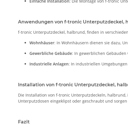
Einfache Installation
: Die Montage von f-tronic Unt
Anwendungen von f-tronic Unterputzdeckel, 
f-tronic Unterputzdeckel, halbrund, finden in verschi
Wohnhäuser
: In Wohnhäusern dienen sie dazu, Un
Gewerbliche Gebäude
: In gewerblichen Gebäuden 
Industrielle Anlagen
: In industriellen Umgebungen
Installation von f-tronic Unterputzdeckel, hal
Die Installation von f-tronic Unterputzdeckeln, halbrund
Unterputzdosen eingeklipst oder geschraubt und sorgen 
Fazit