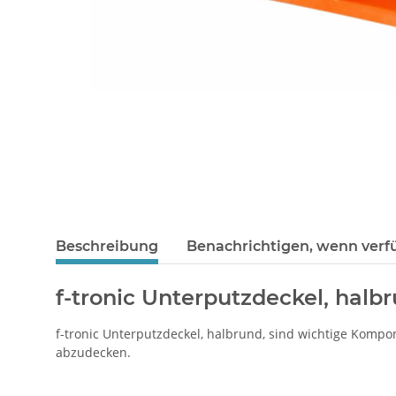
Beschreibung
Benachrichtigen, wenn verf
f-tronic Unterputzdeckel, halb
f-tronic Unterputzdeckel, halbrund, sind wichtige Kompo
abzudecken.