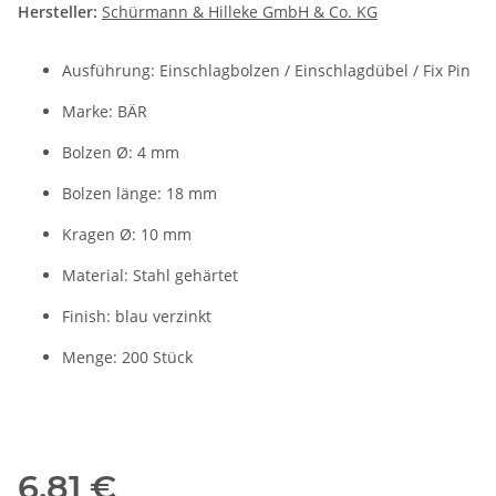
Hersteller:
Schürmann & Hilleke GmbH & Co. KG
Ausführung: Einschlagbolzen / Einschlagdübel / Fix Pin
Marke: BÄR
Bolzen Ø: 4 mm
Bolzen länge: 18 mm
Kragen Ø: 10 mm
Material: Stahl gehärtet
Finish: blau verzinkt
Menge: 200 Stück
6,81 €