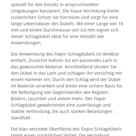
speziell für den Einsatz in anspruchsvollen
Umgebungen konzipiert. Die blaue Verzinkung bietet
zusätzlichen Schutz vor Korrosion und sorgt für eine
lange Lebensdauer des Dübels. Mit einer Länge von 18
mm und einem Durchmesser von 4,0 mm eignet sich
dieser Schlagdübel ideal für eine Vielzahl von
Anwendungen.
Die Verwendung des Fixpin Schlagdübels ist denkbar
einfach. Zunächst bohren Sie ein passendes Loch in
das gewünschte Material. Anschließend stecken Sie
den Dübel in das Loch und schlagen ihn vorsichtig mit
einem Hammer ein. Durch den Schlag wird der Dübel
im Material verankert und bietet eine sichere Basis für
die Befestigung von Gegenständen wie Regalen,
Bildern, Leuchten und vielem mehr. Der Fixpin
Schlagdübel gewährleistet eine zuverlässige und
stabile Verbindung, die auch starken Belastungen
standhält.
Die blau verzinkte Oberfläche des Fixpin Schlagdübels
bietet einen zusätzlichen Vorteil. Die Verzinkung