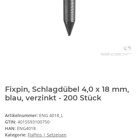
Fixpin, Schlagdübel 4,0 x 18 mm,
blau, verzinkt - 200 Stück
Artikelnummer:
ENG 4018_L
GTIN:
4015593100750
HAN:
ENG4018
Kategorie:
FixPins | Setzeisen