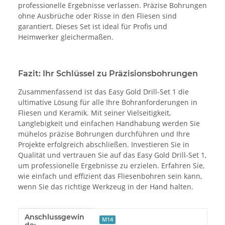
professionelle Ergebnisse verlassen. Präzise Bohrungen
ohne Ausbrüche oder Risse in den Fliesen sind
garantiert. Dieses Set ist ideal für Profis und
Heimwerker gleichermaßen.
Fazit: Ihr Schlüssel zu Präzisionsbohrungen
Zusammenfassend ist das Easy Gold Drill-Set 1 die
ultimative Lösung für alle Ihre Bohranforderungen in
Fliesen und Keramik. Mit seiner Vielseitigkeit,
Langlebigkeit und einfachen Handhabung werden Sie
mühelos präzise Bohrungen durchführen und Ihre
Projekte erfolgreich abschließen. Investieren Sie in
Qualität und vertrauen Sie auf das Easy Gold Drill-Set 1,
um professionelle Ergebnisse zu erzielen. Erfahren Sie,
wie einfach und effizient das Fliesenbohren sein kann,
wenn Sie das richtige Werkzeug in der Hand halten.
Anschlussgewin
Produkteigenschaft
Wert
M14
de: