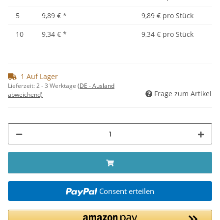
5
9,89 €
*
9,89 € pro Stück
10
9,34 €
*
9,34 € pro Stück
1 Auf Lager
Lieferzeit:
2 - 3 Werktage
(DE - Ausland
Frage zum Artikel
abweichend)
Consent erteilen