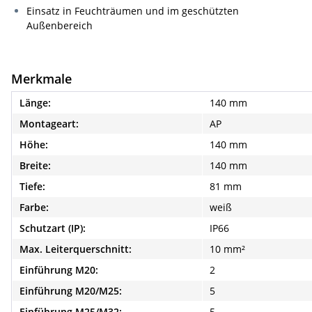
Einsatz in Feuchträumen und im geschützten
Außenbereich
Merkmale
Länge:
140 mm
Montageart:
AP
Höhe:
140 mm
Breite:
140 mm
Tiefe:
81 mm
Farbe:
weiß
Schutzart (IP):
IP66
Max. Leiterquerschnitt:
10 mm²
Einführung M20:
2
Einführung M20/M25:
5
Einführung M25/M32:
5