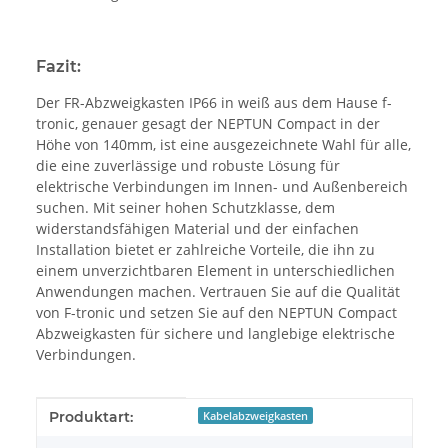
Fazit:
Der FR-Abzweigkasten IP66 in weiß aus dem Hause f-
tronic, genauer gesagt der NEPTUN Compact in der
Höhe von 140mm, ist eine ausgezeichnete Wahl für alle,
die eine zuverlässige und robuste Lösung für
elektrische Verbindungen im Innen- und Außenbereich
suchen. Mit seiner hohen Schutzklasse, dem
widerstandsfähigen Material und der einfachen
Installation bietet er zahlreiche Vorteile, die ihn zu
einem unverzichtbaren Element in unterschiedlichen
Anwendungen machen. Vertrauen Sie auf die Qualität
von F-tronic und setzen Sie auf den NEPTUN Compact
Abzweigkasten für sichere und langlebige elektrische
Verbindungen.
Produkteigenschaft
Wert
Produktart:
Kabelabzweigkasten