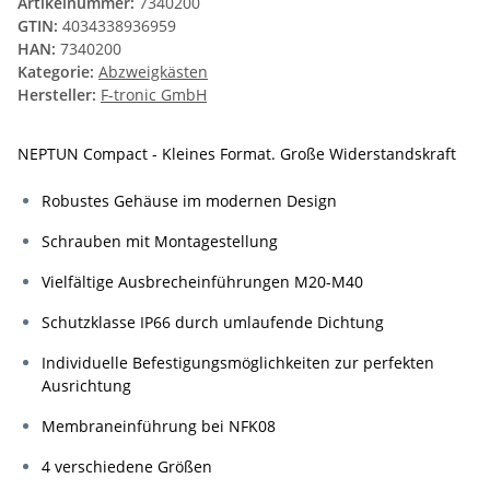
Artikelnummer:
7340200
GTIN:
4034338936959
HAN:
7340200
Kategorie:
Abzweigkästen
Hersteller:
F-tronic GmbH
NEPTUN Compact - Kleines Format. Große Widerstandskraft
Robustes Gehäuse im modernen Design
Schrauben mit Montagestellung
Vielfältige Ausbrecheinführungen M20-M40
Schutzklasse IP66 durch umlaufende Dichtung
Individuelle Befestigungsmöglichkeiten zur perfekten
Ausrichtung
Membraneinführung bei NFK08
4 verschiedene Größen