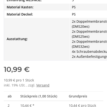
Material Kasten:
PS
Material Deckel:
PS
2x Doppelmembranst
(DMS20ws)
2x Doppelmembranst
(DMS25ws)
Ausstattung:
2x Doppelmembranst
(DMS32ws)
4x Schraubenabdeck
2x Außenbefestigung
10,99 €
10,99 € pro 1 Stück
inkl. 19% USt. , zzgl.
Versand
ab
Stückpreis (1,00 Stück)
Grundpreis
2
10,44 €
*
10,44 € pro Stück