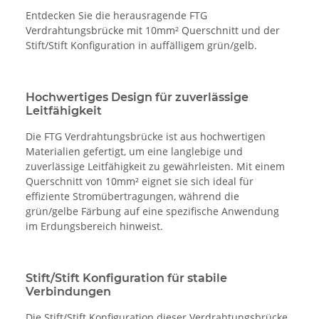
Entdecken Sie die herausragende FTG
Verdrahtungsbrücke mit 10mm² Querschnitt und der
Stift/Stift Konfiguration in auffälligem grün/gelb.
Hochwertiges Design für zuverlässige
Leitfähigkeit
Die FTG Verdrahtungsbrücke ist aus hochwertigen
Materialien gefertigt, um eine langlebige und
zuverlässige Leitfähigkeit zu gewährleisten. Mit einem
Querschnitt von 10mm² eignet sie sich ideal für
effiziente Stromübertragungen, während die
grün/gelbe Färbung auf eine spezifische Anwendung
im Erdungsbereich hinweist.
Stift/Stift Konfiguration für stabile
Verbindungen
Die Stift/Stift Konfiguration dieser Verdrahtungsbrücke