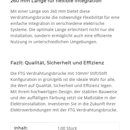
260 mm Länge für flexible Integration
Mit einer Länge von 260 mm bietet diese
Verdrahtungsbrücke die notwendige Flexibilität für eine
einfache Integration in verschiedene elektrische
Systeme. Die optimale Länge erleichtert nicht nur die
Installation, sondern ermöglicht auch eine effiziente
Nutzung in unterschiedlichen Umgebungen.
Fazit: Qualität, Sicherheit und Effizienz
Die FTG Verdrahtungsbrücke mit 10mm² Stift/Stift
Konfiguration in grün/gelb ist die ideale Wahl für alle,
die Wert auf Qualität, Sicherheit und Effizienz legen.
Mit ihrem hochwertigen Design, der stabilen Bauweise
und der auffälligen Färbung setzt sie Maßstäbe in der
Elektroinstallation. Investieren Sie in die Zukunft Ihrer
Elektroverbindungen mit der FTG Verdrahtungsbrücke.
Produkteigenschaft
Wert
Inhalt:
1,00 Stück