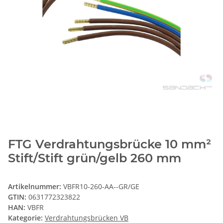
FTG Verdrahtungsbrücke 10 mm²
Stift/Stift grün/gelb 260 mm
Artikelnummer:
VBFR10-260-AA--GR/GE
GTIN:
0631772323822
HAN:
VBFR
Kategorie:
Verdrahtungsbrücken VB