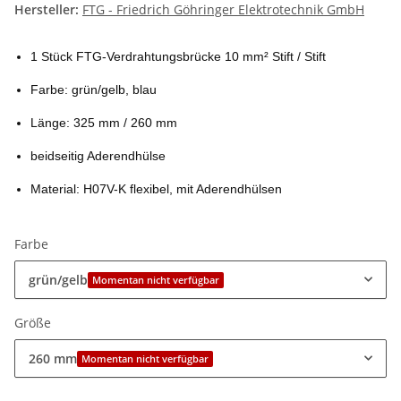
Hersteller:
FTG - Friedrich Göhringer Elektrotechnik GmbH
1 Stück FTG-Verdrahtungsbrücke 10 mm² Stift / Stift
Farbe: grün/gelb, blau
Länge: 325 mm / 260 mm
beidseitig Aderendhülse
Material: H07V-K flexibel, mit Aderendhülsen
Farbe
grün/gelb
Momentan nicht verfügbar
Größe
260 mm
Momentan nicht verfügbar