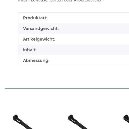
Produkteigenschaft
Wert
Produktart:
Versandgewicht:
Artikelgewicht:
Inhalt:
Abmessung: