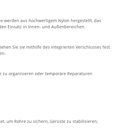
ie werden aus hochwertigem Nylon hergestellt, das
 den Einsatz in Innen- und Außenbereichen.
en Sie sie mithilfe des integrierten Verschlusses fest.
en.
ge zu organisieren oder temporäre Reparaturen
, um Rohre zu sichern, Gerüste zu stabilisieren,