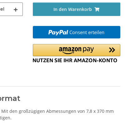
el
In den Warenkorb
Consent erteilen
format
en. Mit den großzügigen Abmessungen von 7,8 x 370 mm
tigen.