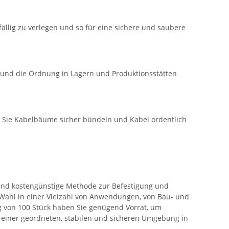
ällig zu verlegen und so für eine sichere und saubere
en und die Ordnung in Lagern und Produktionsstätten
n Sie Kabelbäume sicher bündeln und Kabel ordentlich
e und kostengünstige Methode zur Befestigung und
 Wahl in einer Vielzahl von Anwendungen, von Bau- und
g von 100 Stück haben Sie genügend Vorrat, um
von einer geordneten, stabilen und sicheren Umgebung in