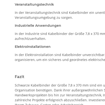
Veranstaltungstechnik
In der Veranstaltungstechnik sind Kabelbinder ein unent
Veranstaltungsumgebung zu sorgen.
Industrielle Anwendungen
In der Industrie sind Kabelbinder der Größe 7,8 x 370 m
aufrechtzuerhalten.
Elektroinstallationen
In der Elektroinstallation sind Kabelbinder unverzicht
organisieren, um ein sicheres und geordnetes elektrisch
Fazit
Schwarze Kabelbinder der Größe 7,8 x 370 mm sind ein u
Organisation benötigen. Dank ihrer außergewöhnlichen St
Handwerksprojekten bis hin zur Veranstaltungstechnik, 
zahlreiche Projekte erfolgreich abzuschließen. Investier
Ihrem Zuhause, Garten oder Arbeitsbereich.