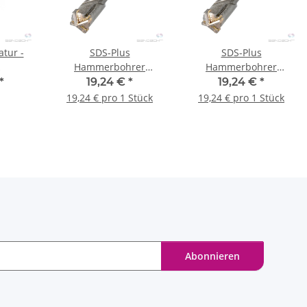
tur -
SDS-Plus
SDS-Plus
Hammerbohrer
Hammerbohrer
(4speed+) 14 x 1000
(4speed+) 20 x 1000
*
19,24 €
*
19,24 €
*
mm 1 Stck.
mm 1 Stck.
19,24 € pro 1 Stück
19,24 € pro 1 Stück
Abonnieren