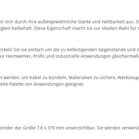
n sich durch ihre außergewöhnliche Stärke und Haltbarkeit aus. S
keit beibehält. Diese Eigenschaft macht sie zur idealen Wahl für
keln Sie sie einfach um die zu befestigenden Gegenstände und zieh
 für Heimwerker, Profis und industrielle Anwendungen gleichermaß
det werden, um Kabel zu bündeln, Materialien zu sichern, Werkzeu
 breite Palette von Anwendungen geeignet.
nder der Größe 7,8 x 370 mm unverzichtbar. Sie werden verwendet