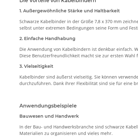
Die Vorteile von Kabelbindern
1. Außergewöhnliche Stärke und Haltbarkeit
Schwarze Kabelbinder in der Größe 7,8 x 370 mm zeichne
selbst unter extremen Bedingungen seine Form und Festig
2. Einfache Handhabung
Die Anwendung von Kabelbindern ist denkbar einfach. Wic
Diese Benutzerfreundlichkeit macht sie zur ersten Wahl
3. Vielseitigkeit
Kabelbinder sind äußerst vielseitig. Sie können verwen
durchzuführen. Dank ihrer Flexibilität sind sie für eine
Anwendungsbeispiele
Bauwesen und Handwerk
In der Bau- und Handwerksbranche sind schwarze Kabelbi
Materialien zu organisieren und vieles mehr.