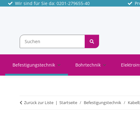
Wir sind für Sie da: 0201-279655-40
Pro
Befestigungstechnik
Bohrtechnik
Elektroin
Zurück zur Liste
Startseite
Befestigungstechnik
Kabel