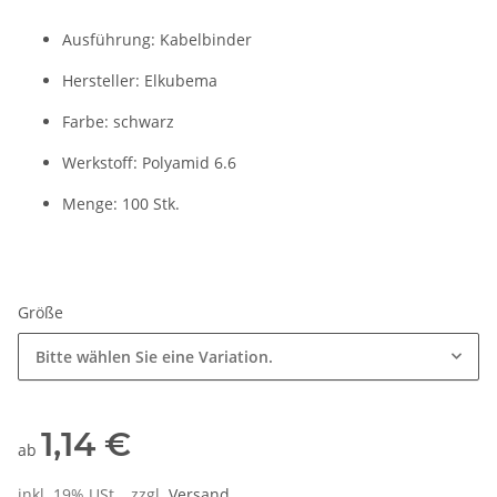
Ausführung: Kabelbinder
Hersteller: Elkubema
Farbe: schwarz
Werkstoff: Polyamid 6.6
Menge: 100 Stk.
Größe
Bitte wählen Sie eine Variation.
1,14 €
ab
inkl. 19% USt. , zzgl.
Versand