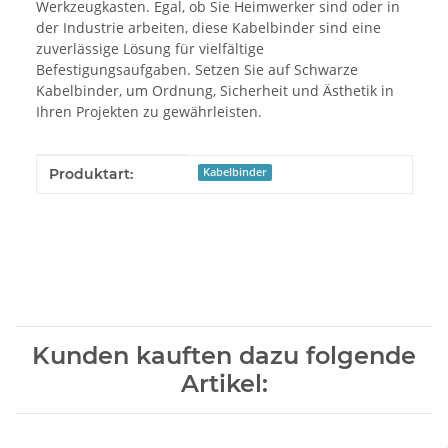
Werkzeugkasten. Egal, ob Sie Heimwerker sind oder in
der Industrie arbeiten, diese Kabelbinder sind eine
zuverlässige Lösung für vielfältige
Befestigungsaufgaben. Setzen Sie auf Schwarze
Kabelbinder, um Ordnung, Sicherheit und Ästhetik in
Ihren Projekten zu gewährleisten.
Produkteigenschaft
Wert
Produktart:
Kabelbinder
Kunden kauften dazu folgende
Artikel: