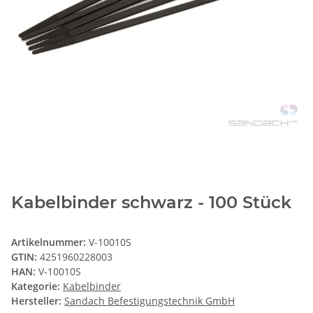
Kabelbinder schwarz - 100 Stück
Artikelnummer:
V-10010S
GTIN:
4251960228003
HAN:
V-10010S
Kategorie:
Kabelbinder
Hersteller:
Sandach Befestigungstechnik GmbH