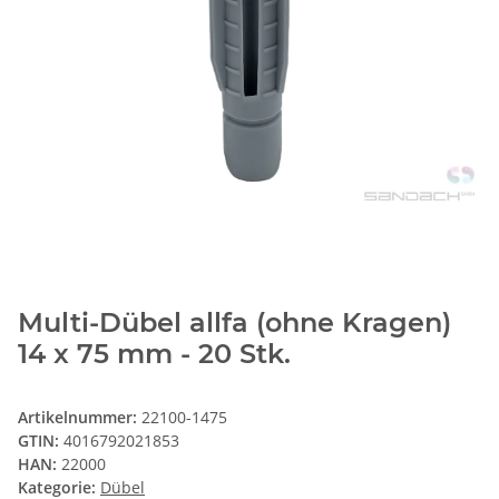
Multi-Dübel allfa (ohne Kragen)
14 x 75 mm - 20 Stk.
Artikelnummer:
22100-1475
GTIN:
4016792021853
HAN:
22000
Kategorie:
Dübel