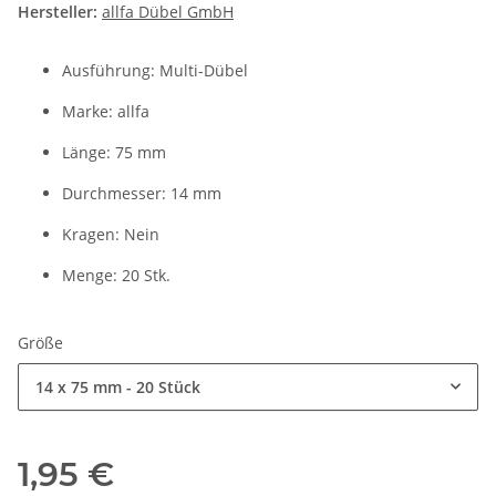
Hersteller:
allfa Dübel GmbH
Ausführung: Multi-Dübel
Marke: allfa
Länge: 75 mm
Durchmesser: 14 mm
Kragen: Nein
Menge: 20 Stk.
Größe
14 x 75 mm - 20 Stück
1,95 €