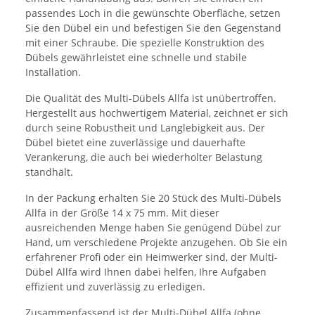
passendes Loch in die gewünschte Oberfläche, setzen
Sie den Dübel ein und befestigen Sie den Gegenstand
mit einer Schraube. Die spezielle Konstruktion des
Dübels gewährleistet eine schnelle und stabile
Installation.
Die Qualität des Multi-Dübels Allfa ist unübertroffen.
Hergestellt aus hochwertigem Material, zeichnet er sich
durch seine Robustheit und Langlebigkeit aus. Der
Dübel bietet eine zuverlässige und dauerhafte
Verankerung, die auch bei wiederholter Belastung
standhält.
In der Packung erhalten Sie 20 Stück des Multi-Dübels
Allfa in der Größe 14 x 75 mm. Mit dieser
ausreichenden Menge haben Sie genügend Dübel zur
Hand, um verschiedene Projekte anzugehen. Ob Sie ein
erfahrener Profi oder ein Heimwerker sind, der Multi-
Dübel Allfa wird Ihnen dabei helfen, Ihre Aufgaben
effizient und zuverlässig zu erledigen.
Zusammenfassend ist der Multi-Dübel Allfa (ohne