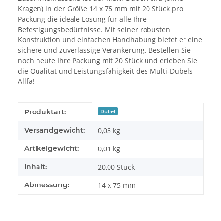
Kragen) in der Größe 14 x 75 mm mit 20 Stück pro
Packung die ideale Lösung für alle Ihre
Befestigungsbedürfnisse. Mit seiner robusten
Konstruktion und einfachen Handhabung bietet er eine
sichere und zuverlässige Verankerung. Bestellen Sie
noch heute Ihre Packung mit 20 Stück und erleben Sie
die Qualität und Leistungsfähigkeit des Multi-Dübels
Allfa!
Produkteigenschaft
Wert
Produktart:
Dübel
Versandgewicht:
0,03 kg
Artikelgewicht:
0,01
kg
Inhalt:
20,00 Stück
Abmessung:
14 x 75 mm