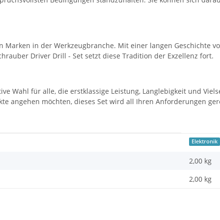
en Marken in der Werkzeugbranche. Mit einer langen Geschichte vo
rauber Driver Drill - Set setzt diese Tradition der Exzellenz fort.
ive Wahl für alle, die erstklassige Leistung, Langlebigkeit und Viels
e angehen möchten, dieses Set wird all Ihren Anforderungen gerech
Elektronik
2,00 kg
2,00
kg