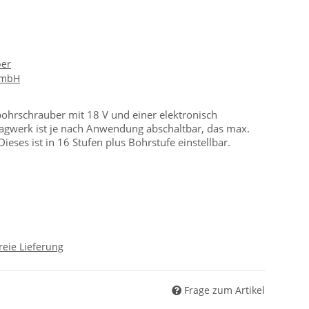
ber
GmbH
ohrschrauber mit 18 V und einer elektronisch
lagwerk ist je nach Anwendung abschaltbar, das max.
ses ist in 16 Stufen plus Bohrstufe einstellbar.
reie Lieferung
Frage zum Artikel