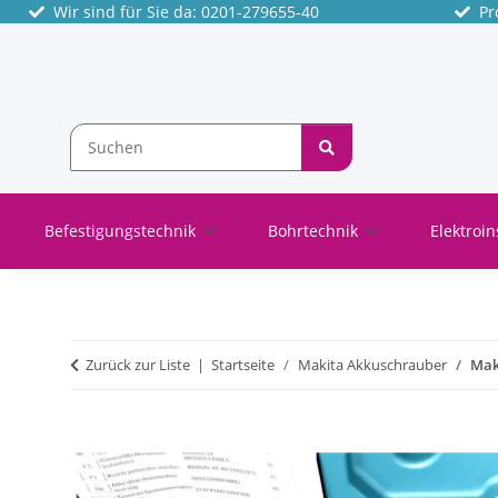
Wir sind für Sie da: 0201-279655-40
Pro
Befestigungstechnik
Bohrtechnik
Elektroin
Zurück zur Liste
Startseite
Makita Akkuschrauber
Mak