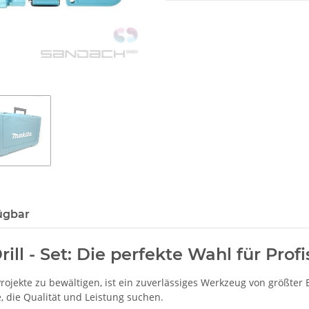
ügbar
ill - Set: Die perfekte Wahl für Pro
jekte zu bewältigen, ist ein zuverlässiges Werkzeug von größter B
e, die Qualität und Leistung suchen.