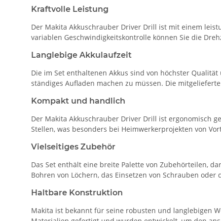
Kraftvolle Leistung
Der Makita Akkuschrauber Driver Drill ist mit einem leis
variablen Geschwindigkeitskontrolle können Sie die Dreh
Langlebige Akkulaufzeit
Die im Set enthaltenen Akkus sind von höchster Qualität
ständiges Aufladen machen zu müssen. Die mitgelieferte
Kompakt und handlich
Der Makita Akkuschrauber Driver Drill ist ergonomisch g
Stellen, was besonders bei Heimwerkerprojekten von Vorte
Vielseitiges Zubehör
Das Set enthält eine breite Palette von Zubehörteilen, d
Bohren von Löchern, das Einsetzen von Schrauben oder 
Haltbare Konstruktion
Makita ist bekannt für seine robusten und langlebigen W
Materialien gefertigt und wurden entwickelt, um den ans