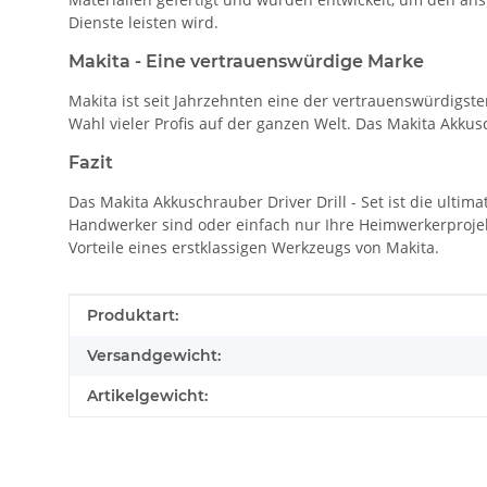
Dienste leisten wird.
Makita - Eine vertrauenswürdige Marke
Makita ist seit Jahrzehnten eine der vertrauenswürdigst
Wahl vieler Profis auf der ganzen Welt. Das Makita Akkusch
Fazit
Das Makita Akkuschrauber Driver Drill - Set ist die ultimat
Handwerker sind oder einfach nur Ihre Heimwerkerprojekt
Vorteile eines erstklassigen Werkzeugs von Makita.
Produkteigenschaft
Wert
Produktart:
Versandgewicht:
Artikelgewicht: