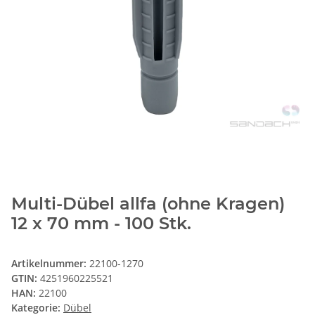
Multi-Dübel allfa (ohne Kragen)
12 x 70 mm - 100 Stk.
Artikelnummer:
22100-1270
GTIN:
4251960225521
HAN:
22100
Kategorie:
Dübel