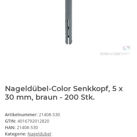
Nageldübel-Color Senkkopf, 5 x
30 mm, braun - 200 Stk.
Artikelnummer:
21408-530
GTIN:
4016792012820
HAN:
21408-530
Kategorie:
Nageldübel