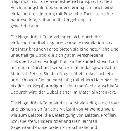
trägt nicht nur zu einem ästhetisch ansprechenden
Erscheinungsbild bei, sondern ermöglicht auch eine
einfache Überdeckung mit Putz oder Farbe, um eine
nahtlose Integration in die Umgebung zu
gewährleisten.
Die Nageldübel-Color zeichnen sich durch ihre
einfache Handhabung und schnelle Installation aus.
Mit ihrer braunen Farbe bieten sie eine natürliche und
unauffällige Optik, die sich gut in verschiedene
Holzoberflächen einfügt. Bohren Sie zunächst ein Loch
mit einem Durchmesser von 5 mm in das gewünschte
Material. Setzen Sie den Nageldübel in das Loch ein
und schlagen Sie ihn vorsichtig mit einem Hammer ein,
bis der Senkkopf bündig mit der Oberfläche abschließt.
Dadurch wird der Dübel sicher im Material verankert.
Die Nageldübel-Color sind äußerst vielseitig einsetzbar
und eignen sich für eine Vielzahl von Anwendungen,
wie zum Beispiel die Befestigung von Leisten, Profilen,
Sockelleisten, Bildern oder anderen leichten
Gegenständen. Sie bieten eine schnelle und