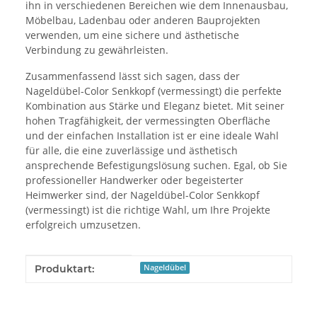
ihn in verschiedenen Bereichen wie dem Innenausbau,
Möbelbau, Ladenbau oder anderen Bauprojekten
verwenden, um eine sichere und ästhetische
Verbindung zu gewährleisten.
Zusammenfassend lässt sich sagen, dass der
Nageldübel-Color Senkkopf (vermessingt) die perfekte
Kombination aus Stärke und Eleganz bietet. Mit seiner
hohen Tragfähigkeit, der vermessingten Oberfläche
und der einfachen Installation ist er eine ideale Wahl
für alle, die eine zuverlässige und ästhetisch
ansprechende Befestigungslösung suchen. Egal, ob Sie
professioneller Handwerker oder begeisterter
Heimwerker sind, der Nageldübel-Color Senkkopf
(vermessingt) ist die richtige Wahl, um Ihre Projekte
erfolgreich umzusetzen.
Produkteigenschaft
Wert
Produktart:
Nageldübel