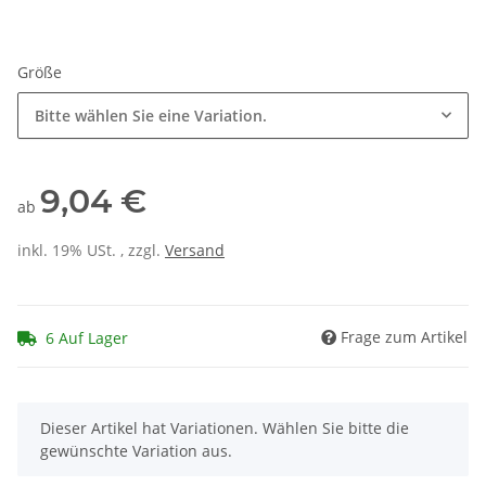
Größe
Bitte wählen Sie eine Variation.
9,04 €
ab
inkl. 19% USt. , zzgl.
Versand
Frage zum Artikel
6 Auf Lager
x
Dieser Artikel hat Variationen. Wählen Sie bitte die
gewünschte Variation aus.