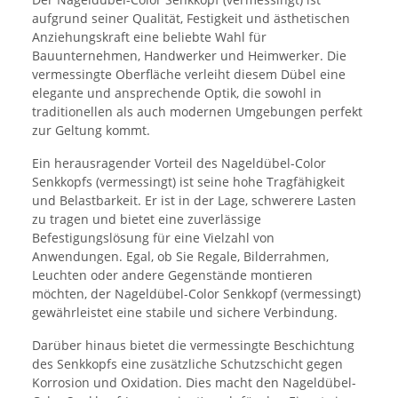
aufgrund seiner Qualität, Festigkeit und ästhetischen
Anziehungskraft eine beliebte Wahl für
Bauunternehmen, Handwerker und Heimwerker. Die
vermessingte Oberfläche verleiht diesem Dübel eine
elegante und ansprechende Optik, die sowohl in
traditionellen als auch modernen Umgebungen perfekt
zur Geltung kommt.
Ein herausragender Vorteil des Nageldübel-Color
Senkkopfs (vermessingt) ist seine hohe Tragfähigkeit
und Belastbarkeit. Er ist in der Lage, schwerere Lasten
zu tragen und bietet eine zuverlässige
Befestigungslösung für eine Vielzahl von
Anwendungen. Egal, ob Sie Regale, Bilderrahmen,
Leuchten oder andere Gegenstände montieren
möchten, der Nageldübel-Color Senkkopf (vermessingt)
gewährleistet eine stabile und sichere Verbindung.
Darüber hinaus bietet die vermessingte Beschichtung
des Senkkopfs eine zusätzliche Schutzschicht gegen
Korrosion und Oxidation. Dies macht den Nageldübel-