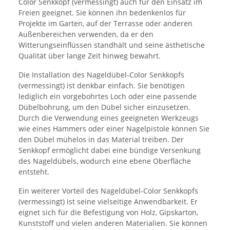
Color Senkkopf (vermessingt) auch für den Einsatz im
Freien geeignet. Sie können ihn bedenkenlos für
Projekte im Garten, auf der Terrasse oder anderen
Außenbereichen verwenden, da er den
Witterungseinflüssen standhält und seine ästhetische
Qualität über lange Zeit hinweg bewahrt.
Die Installation des Nageldübel-Color Senkkopfs
(vermessingt) ist denkbar einfach. Sie benötigen
lediglich ein vorgebohrtes Loch oder eine passende
Dübelbohrung, um den Dübel sicher einzusetzen.
Durch die Verwendung eines geeigneten Werkzeugs
wie eines Hammers oder einer Nagelpistole können Sie
den Dübel mühelos in das Material treiben. Der
Senkkopf ermöglicht dabei eine bündige Versenkung
des Nageldübels, wodurch eine ebene Oberfläche
entsteht.
Ein weiterer Vorteil des Nageldübel-Color Senkkopfs
(vermessingt) ist seine vielseitige Anwendbarkeit. Er
eignet sich für die Befestigung von Holz, Gipskarton,
Kunststoff und vielen anderen Materialien. Sie können