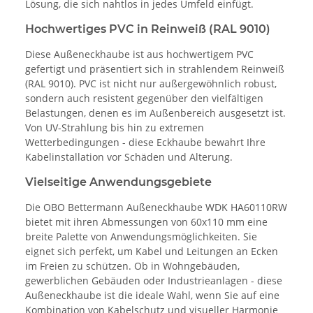
Lösung, die sich nahtlos in jedes Umfeld einfügt.
Hochwertiges PVC in Reinweiß (RAL 9010)
Diese Außeneckhaube ist aus hochwertigem PVC
gefertigt und präsentiert sich in strahlendem Reinweiß
(RAL 9010). PVC ist nicht nur außergewöhnlich robust,
sondern auch resistent gegenüber den vielfältigen
Belastungen, denen es im Außenbereich ausgesetzt ist.
Von UV-Strahlung bis hin zu extremen
Wetterbedingungen - diese Eckhaube bewahrt Ihre
Kabelinstallation vor Schäden und Alterung.
Vielseitige Anwendungsgebiete
Die OBO Bettermann Außeneckhaube WDK HA60110RW
bietet mit ihren Abmessungen von 60x110 mm eine
breite Palette von Anwendungsmöglichkeiten. Sie
eignet sich perfekt, um Kabel und Leitungen an Ecken
im Freien zu schützen. Ob in Wohngebäuden,
gewerblichen Gebäuden oder Industrieanlagen - diese
Außeneckhaube ist die ideale Wahl, wenn Sie auf eine
Kombination von Kabelschutz und visueller Harmonie