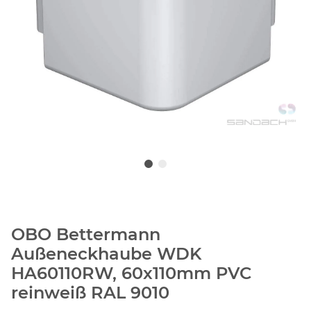
OBO Bettermann
Außeneckhaube WDK
HA60110RW, 60x110mm PVC
reinweiß RAL 9010