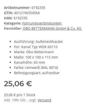
Artikelnummer:
6192335
GTIN:
4012196354566
HAN:
6192335
Kategorie:
Führungsverbindungen
Hersteller:
OBO BETTERMANN GmbH & Co. KG
Ausführung: Außeneckhaube
Für: Kanal Typ WDK 60110
Marke: Obo Bettermann
Maße: 100 x 100 x 115 mm
Kanalhöhe: 60 mm
Farbe: reinweiß (RAL 9010)
Befestigungsart: aufrastbar
25,06 €
25,06 € pro 1 Stück
inkl. 19% USt. , zzgl.
Versand