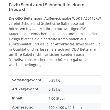
Fazit: Schutz und Schönheit in einem
Produkt
Die OBO Bettermann Außeneckhaube WDK HA60110RW
vereint Schutz und ästhetische Raffinesse auf
höchstem Niveau. Mit ihrem hochwertigen PVC-
Material, der einfachen Installation und dem stilvollen
Design bietet sie die perfekte Kombination aus
Funktionalität und visueller Attraktivität. Investieren Sie
in Qualität und verlassen Sie sich auf OBO Bettermann,
um Ihre Kabel nicht nur sicher, sondern auch
ästhetisch ansprechend zu schützen, egal unter
welchen Bedingungen.
Produkteigenschaft
Wert
Versandgewicht:
0,23 kg
Artikelgewicht:
0,15
kg
Inhalt:
1,00 Stück
Abmessung:
100 x 100 x 11,5 mm