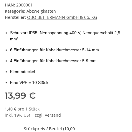
HAN:
2000001
Kategorie:
Abzweigkästen
Hersteller:
OBO BETTERMANN GmbH & Co. KG
Schutzart IP55, Nennspannung 400 V, Nennquerschnitt 2,5
mm²
6 Einführungen für Kabeldurchmesser 5-14 mm
4 Einführungen für Kabeldurchmesser 5-9 mm
Klemmdeckel
Eine VPE = 10 Stück
13,99 €
1,40 € pro 1 Stück
inkl. 19% USt. , zzgl.
Versand
Stückpreis / Beutel (10,00