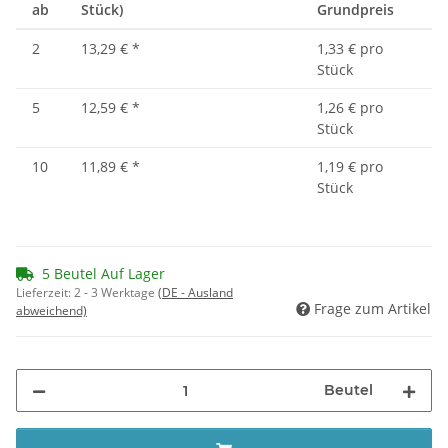
ab
Stück)
Grundpreis
2
13,29 €
*
1,33 € pro
Stück
5
12,59 €
*
1,26 € pro
Stück
10
11,89 €
*
1,19 € pro
Stück
5 Beutel Auf Lager
Lieferzeit:
2 - 3 Werktage
(DE - Ausland
Frage zum Artikel
abweichend)
Beutel