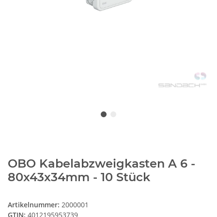
OBO Kabelabzweigkasten A 6 -
80x43x34mm - 10 Stück
Artikelnummer:
2000001
GTIN:
4012195953739