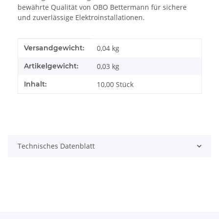
bewährte Qualität von OBO Bettermann für sichere
und zuverlässige Elektroinstallationen.
Produkteigenschaft
Wert
Versandgewicht:
0,04 kg
Artikelgewicht:
0,03
kg
Inhalt:
10,00 Stück
Technisches Datenblatt