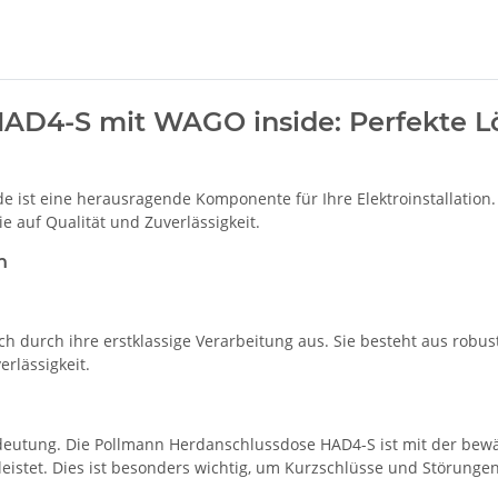
AD4-S mit WAGO inside: Perfekte Lö
ist eine herausragende Komponente für Ihre Elektroinstallation. 
e auf Qualität und Zuverlässigkeit.
n
h durch ihre erstklassige Verarbeitung aus. Sie besteht aus robu
erlässigkeit.
r Bedeutung. Die Pollmann Herdanschlussdose HAD4-S ist mit der be
eistet. Dies ist besonders wichtig, um Kurzschlüsse und Störunge