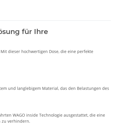
sung für Ihre
Mit dieser hochwertigen Dose, die eine perfekte
stem und langlebigem Material, das den Belastungen des
währten WAGO inside Technologie ausgestattet, die eine
n zu verhindern.