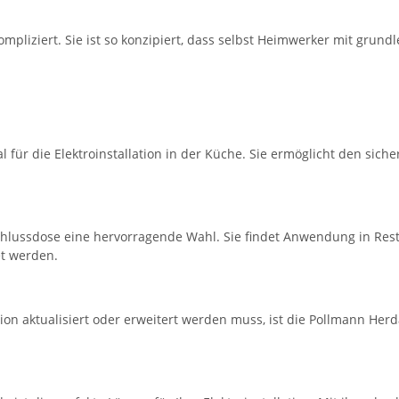
pliziert. Sie ist so konzipiert, dass selbst Heimwerker mit grund
 für die Elektroinstallation in der Küche. Sie ermöglicht den sic
chlussdose eine hervorragende Wahl. Sie findet Anwendung in Res
t werden.
tion aktualisiert oder erweitert werden muss, ist die Pollmann He