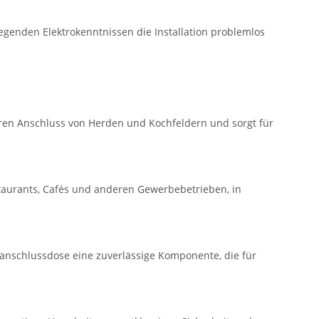
legenden Elektrokenntnissen die Installation problemlos
heren Anschluss von Herden und Kochfeldern und sorgt für
taurants, Cafés und anderen Gewerbebetrieben, in
rdanschlussdose eine zuverlässige Komponente, die für