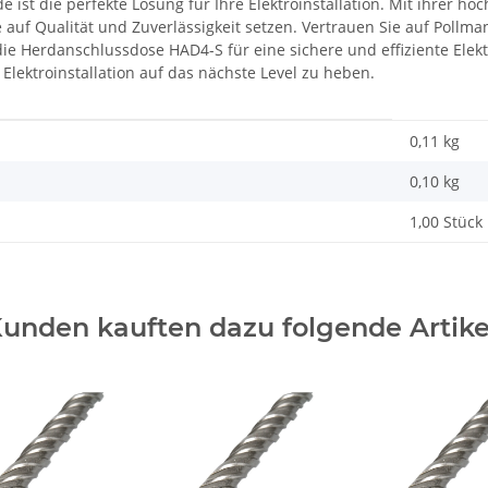
t die perfekte Lösung für Ihre Elektroinstallation. Mit ihrer hoc
 die auf Qualität und Zuverlässigkeit setzen. Vertrauen Sie auf Poll
die Herdanschlussdose HAD4-S für eine sichere und effiziente Elek
Elektroinstallation auf das nächste Level zu heben.
0,11 kg
0,10
kg
1,00 Stück
unden kauften dazu folgende Artike