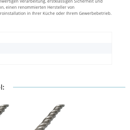
hwertigen Verarbeitung, erstklassigen Sicherheit und
mann, einen renommierten Hersteller von
troinstallation in Ihrer Küche oder Ihrem Gewerbebetrieb.
l: