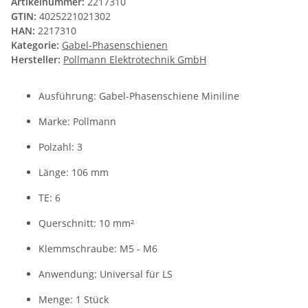
Artikelnummer:
2217310
GTIN:
4025221021302
HAN:
2217310
Kategorie:
Gabel-Phasenschienen
Hersteller:
Pollmann Elektrotechnik GmbH
Ausführung: Gabel-Phasenschiene Miniline
Marke: Pollmann
Polzahl: 3
Länge: 106 mm
TE: 6
Querschnitt: 10 mm²
Klemmschraube: M5 - M6
Anwendung: Universal für LS
Menge: 1 Stück