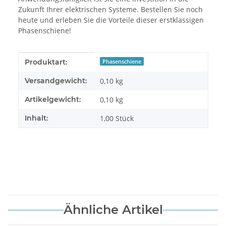
Zukunft Ihrer elektrischen Systeme. Bestellen Sie noch
heute und erleben Sie die Vorteile dieser erstklassigen
Phasenschiene!
Produkteigenschaft
Wert
Produktart:
Phasenschiene
Versandgewicht:
0,10 kg
Artikelgewicht:
0,10
kg
Inhalt:
1,00 Stück
Ähnliche Artikel