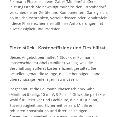
Pollmann Phasenschiene-Gabel (Miniline) äußerst
leistungsstark. Sie bewältigt mühelos den Strombedarf
verschiedenster Geräte und Komponenten. Ganz gleich,
ob in Schaltschränken, Verteilerkästen oder Schalttafeln
- diese Phasenschiene erfüllt Ihre Anforderungen mit
Zuverlässigkeit und Präzision.
Einzelstück - Kosteneffizienz und Flexibilität
Dieses Angebot beinhaltet 1 Stück der Pollmann
Phasenschiene-Gabel (Miniline) 6-teilig, was die
Beschaffung äußerst kosteneffizient gestaltet. Sie
bestellen genau die Menge, die Sie benötigen, ohne
überschüssige Teile lagern zu müssen.
Insgesamt ist die Pollmann Phasenschiene-Gabel
(Miniline) 6-teilig, 10 mm², 3-Pole - 1 Stück die perfekte
Wahl für Elektriker und Fachleute, die auf Qualität,
Zuverlässigkeit und Sicherheit setzen. Mit ihrer
robusten Konstruktion und ihrer vielseitigen
Anwendungsfähigkeit ist sie eine Investition in die