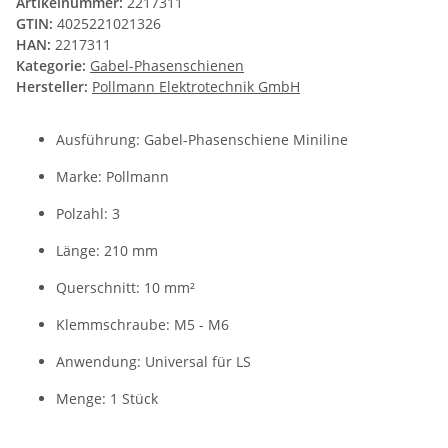
Artikelnummer:
2217311
GTIN:
4025221021326
HAN:
2217311
Kategorie:
Gabel-Phasenschienen
Hersteller:
Pollmann Elektrotechnik GmbH
Ausführung: Gabel-Phasenschiene Miniline
Marke: Pollmann
Polzahl: 3
Länge: 210 mm
Querschnitt: 10 mm²
Klemmschraube: M5 - M6
Anwendung: Universal für LS
Menge: 1 Stück