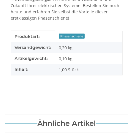
Zukunft Ihrer elektrischen Systeme. Bestellen Sie noch
heute und erfahren Sie selbst die Vorteile dieser
erstklassigen Phasenschiene!
Produkteigenschaft
Wert
Produktart:
Phasenschiene
Versandgewicht:
0,20 kg
Artikelgewicht:
0,10
kg
Inhalt:
1,00 Stück
Ähnliche Artikel