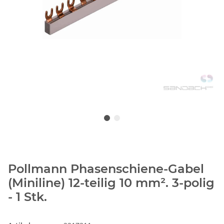
Pollmann Phasenschiene-Gabel
(Miniline) 12-teilig 10 mm². 3-polig
- 1 Stk.