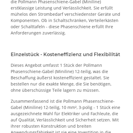
die Pollmann Phasenschiene-Gabel (Miniline)
erstklassige Leistung und Verlässlichkeit. Sie erfüllt
mühelos den Strombedarf verschiedenster Geräte und
Komponenten. Ob in Schaltschränken, Verteilerkästen
oder Schalttafeln - diese Phasenschiene erfüllt Ihre
Anforderungen zuverlässig.
Einzelstück - Kosteneffizienz und Flexibilität
Dieses Angebot umfasst 1 Stück der Pollmann
Phasenschiene-Gabel (Miniline) 12-teilig, was die
Beschaffung äußerst kosteneffizient gestaltet. Sie
bestellen nur die exakte Menge, die Sie benötigen,
ohne überschüssige Teile lagern zu müssen.
Zusammenfassend ist die Pollmann Phasenschiene-
Gabel (Miniline) 12-teilig, 10 mm², 3-polig - 1 Stück eine
ausgezeichnete Wahl für Elektriker und Fachleute, die
auf Qualität, Verlässlichkeit und Sicherheit setzen. Mit
ihrer robusten Konstruktion und breiten
Anwendungsfähigkeit ist sie eine Investition in die