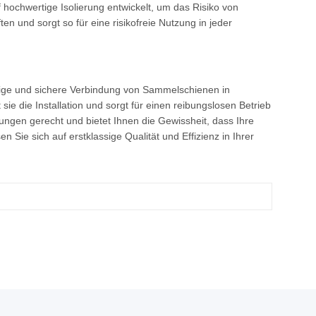
ochwertige Isolierung entwickelt, um das Risiko von
n und sorgt so für eine risikofreie Nutzung in jeder
ssige und sichere Verbindung von Sammelschienen in
ie die Installation und sorgt für einen reibungslosen Betrieb
rungen gerecht und bietet Ihnen die Gewissheit, dass Ihre
e sich auf erstklassige Qualität und Effizienz in Ihrer