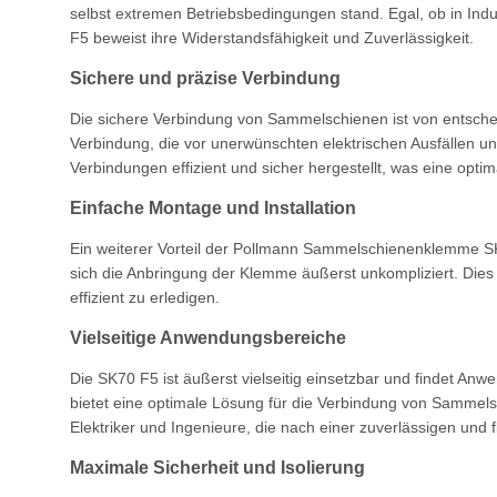
selbst extremen Betriebsbedingungen stand. Egal, ob in I
F5 beweist ihre Widerstandsfähigkeit und Zuverlässigkeit.
Sichere und präzise Verbindung
Die sichere Verbindung von Sammelschienen ist von entschei
Verbindung, die vor unerwünschten elektrischen Ausfällen un
Verbindungen effizient und sicher hergestellt, was eine opt
Einfache Montage und Installation
Ein weiterer Vorteil der Pollmann Sammelschienenklemme SK7
sich die Anbringung der Klemme äußerst unkompliziert. Dies s
effizient zu erledigen.
Vielseitige Anwendungsbereiche
Die SK70 F5 ist äußerst vielseitig einsetzbar und findet An
bietet eine optimale Lösung für die Verbindung von Sammel
Elektriker und Ingenieure, die nach einer zuverlässigen und f
Maximale Sicherheit und Isolierung