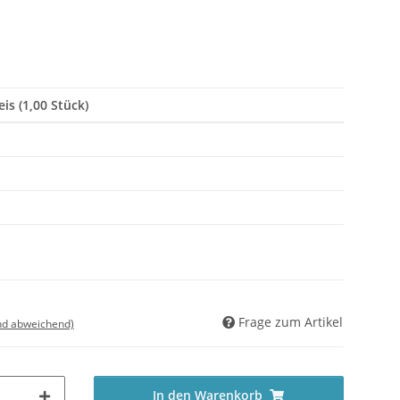
is (1,00 Stück)
Frage zum Artikel
nd abweichend)
In den Warenkorb