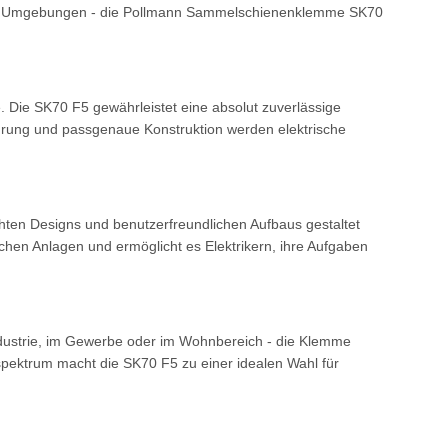
ollen Umgebungen - die Pollmann Sammelschienenklemme SK70
 Die SK70 F5 gewährleistet eine absolut zuverlässige
führung und passgenaue Konstruktion werden elektrische
hten Designs und benutzerfreundlichen Aufbaus gestaltet
schen Anlagen und ermöglicht es Elektrikern, ihre Aufgaben
 Industrie, im Gewerbe oder im Wohnbereich - die Klemme
pektrum macht die SK70 F5 zu einer idealen Wahl für