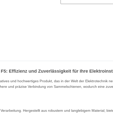
Effizienz und Zuverlässigkeit für Ihre Elektroinst
ves und hochwertiges Produkt, das in der Welt der Elektrotechnik neu
chere und präzise Verbindung von Sammelschienen, wodurch eine zuve
 Verarbeitung. Hergestellt aus robustem und langlebigem Material, bie