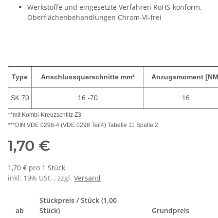
Werkstoffe und eingesetzte Verfahren RoHS-konform.
Oberflächenbehandlungen Chrom-VI-frei
Type
Anschlussquerschnitte mm²
Anzugsmoment [NM
SK 70
16 -70
16
**mit Kombi-Kreuzschlitz Z3
***DIN VDE 0298-4 (VDE 0298 Teil4) Tabelle 11 Spalte 2
1,70 €
1,70 € pro 1 Stück
inkl. 19% USt. , zzgl.
Versand
Stückpreis / Stück (1,00
ab
Stück)
Grundpreis