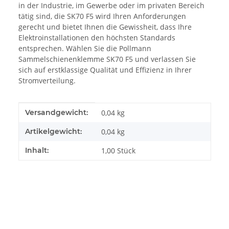
in der Industrie, im Gewerbe oder im privaten Bereich
tätig sind, die SK70 F5 wird Ihren Anforderungen
gerecht und bietet Ihnen die Gewissheit, dass Ihre
Elektroinstallationen den höchsten Standards
entsprechen. Wählen Sie die Pollmann
Sammelschienenklemme SK70 F5 und verlassen Sie
sich auf erstklassige Qualität und Effizienz in Ihrer
Stromverteilung.
Produkteigenschaft
Wert
Versandgewicht:
0,04 kg
Artikelgewicht:
0,04
kg
Inhalt:
1,00 Stück