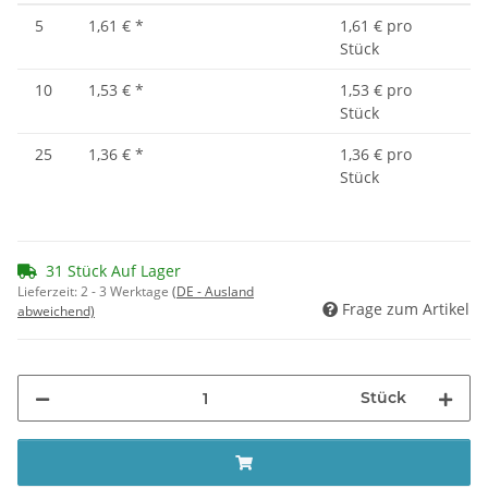
5
1,61 €
*
1,61 € pro
Stück
10
1,53 €
*
1,53 € pro
Stück
25
1,36 €
*
1,36 € pro
Stück
31 Stück Auf Lager
Lieferzeit:
2 - 3 Werktage
(DE - Ausland
Frage zum Artikel
abweichend)
Stück