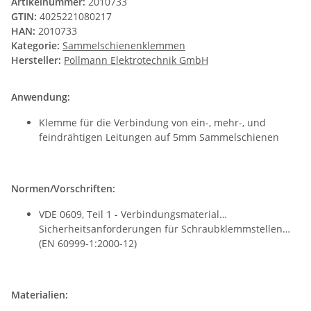
Artikelnummer:
2010733
GTIN:
4025221080217
HAN:
2010733
Kategorie:
Sammelschienenklemmen
Hersteller:
Pollmann Elektrotechnik GmbH
Anwendung:
Klemme für die Verbindung von ein-, mehr-, und
feindrähtigen Leitungen auf 5mm Sammelschienen
Normen/Vorschriften:
VDE 0609, Teil 1 - Verbindungsmaterial…
Sicherheitsanforderungen für Schraubklemmstellen…
(EN 60999-1:2000-12)
Materialien: