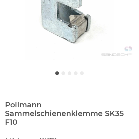
Pollmann
Sammelschienenklemme SK35
F10