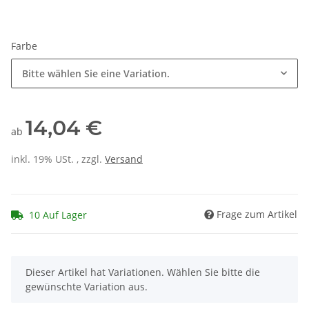
Farbe
Bitte wählen Sie eine Variation.
14,04 €
ab
inkl. 19% USt. , zzgl.
Versand
Frage zum Artikel
10 Auf Lager
x
Dieser Artikel hat Variationen. Wählen Sie bitte die
gewünschte Variation aus.