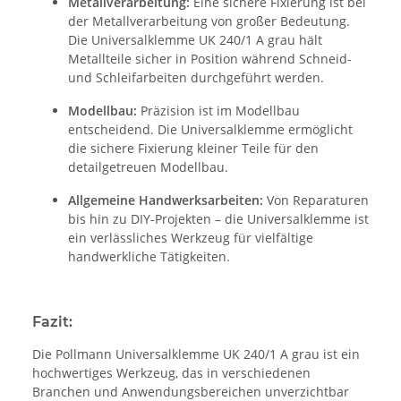
Metallverarbeitung:
Eine sichere Fixierung ist bei
der Metallverarbeitung von großer Bedeutung.
Die Universalklemme UK 240/1 A grau hält
Metallteile sicher in Position während Schneid-
und Schleifarbeiten durchgeführt werden.
Modellbau:
Präzision ist im Modellbau
entscheidend. Die Universalklemme ermöglicht
die sichere Fixierung kleiner Teile für den
detailgetreuen Modellbau.
Allgemeine Handwerksarbeiten:
Von Reparaturen
bis hin zu DIY-Projekten – die Universalklemme ist
ein verlässliches Werkzeug für vielfältige
handwerkliche Tätigkeiten.
Fazit:
Die Pollmann Universalklemme UK 240/1 A grau ist ein
hochwertiges Werkzeug, das in verschiedenen
Branchen und Anwendungsbereichen unverzichtbar