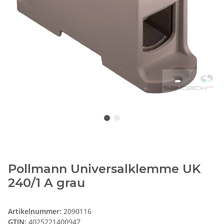
Pollmann Universalklemme UK
240/1 A grau
Artikelnummer:
2090116
GTIN:
4025221400947