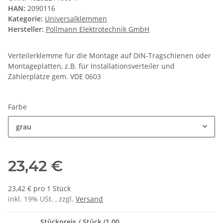
HAN:
2090116
Kategorie:
Universalklemmen
Hersteller:
Pollmann Elektrotechnik GmbH
Verteilerklemme für die Montage auf DIN-Tragschienen oder
Montageplatten, z.B. für Installationsverteiler und
Zählerplätze gem. VDE 0603
Farbe
grau
23,42 €
23,42 € pro 1 Stück
inkl. 19% USt. , zzgl.
Versand
Stückpreis / Stück (1,00