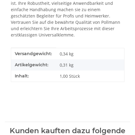
ist. Ihre Robustheit, vielseitige Anwendbarkeit und
einfache Handhabung machen sie zu einem
geschätzten Begleiter für Profis und Heimwerker.
Vertrauen Sie auf die bewährte Qualität von Pollmann
und erleichtern Sie Ihre Arbeitsprozesse mit dieser
erstklassigen Universalklemme.
Produkteigenschaft
Wert
Versandgewicht:
0,34 kg
Artikelgewicht:
0,31
kg
Inhalt:
1,00 Stück
Kunden kauften dazu folgende