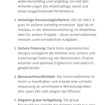
widerstandsfähig und langlebig. Sie hält den
Anforderungen des Arbeitsalltags stand und
bietet langanhaltende Performance.
Vielseitige Einsatzmöglichkeiten:
Die UK 240/1 A
grau ist äußerst vielseitig einsetzbar. Egal ob im
Holzbau, in der Metallverarbeitung, im Modellbau
oder für andere Projekte – diese Universalklemme
meistert unterschiedlichste Aufgaben.
Sichere Fixierung:
Dank ihres ergonomischen
Designs ermöglicht die Klemme eine sichere und
zuverlässige Fixierung von Werkstücken. Präzise
Arbeiten und optimale Ergebnisse sind dadurch
gewährleistet.
Benutzerfreundlichkeit:
Die Universalklemme ist
leicht zu handhaben und erlaubt eine schnelle
Anpassung an verschiedene Werkstückgrößen.
Dies spart Zeit und steigert die Effizienz.
Elegante graue Farbgebung:
Die graue
Beschichtung verleiht der Klemme nicht nur eine