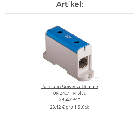
Artikel:
Pollmann Universalklemme
UK 240/1 N blau
23,42 €
*
23,42 € pro 1 Stück