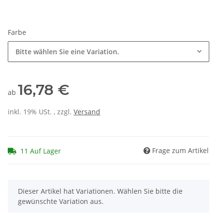
Farbe
Bitte wählen Sie eine Variation.
16,78 €
ab
inkl. 19% USt. , zzgl.
Versand
Frage zum Artikel
11 Auf Lager
x
Dieser Artikel hat Variationen. Wählen Sie bitte die
gewünschte Variation aus.