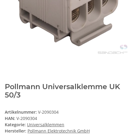
Pollmann Universalklemme UK
50/3
Artikelnummer:
V-2090304
HAN:
V-2090304
Kategorie:
Universalklemmen
Hersteller:
Pollmann Elektrotechnik GmbH