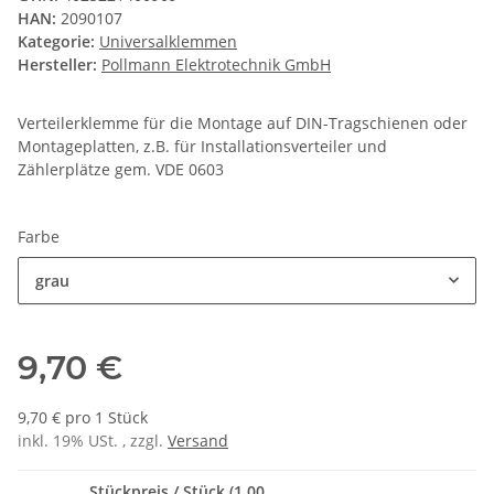
HAN:
2090107
Kategorie:
Universalklemmen
Hersteller:
Pollmann Elektrotechnik GmbH
Verteilerklemme für die Montage auf DIN-Tragschienen oder
Montageplatten, z.B. für Installationsverteiler und
Zählerplätze gem. VDE 0603
Farbe
grau
9,70 €
9,70 € pro 1 Stück
inkl. 19% USt. , zzgl.
Versand
Stückpreis / Stück (1,00