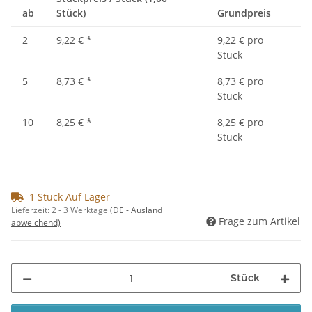
ab
Stück)
Grundpreis
2
9,22 €
*
9,22 € pro
Stück
5
8,73 €
*
8,73 € pro
Stück
10
8,25 €
*
8,25 € pro
Stück
1 Stück Auf Lager
Lieferzeit:
2 - 3 Werktage
(DE - Ausland
Frage zum Artikel
abweichend)
Stück