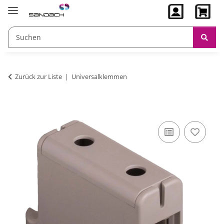
Zurück zur Liste
Universalklemmen