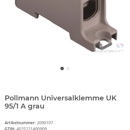
Pollmann Universalklemme UK
95/1 A grau
Artikelnummer:
2090107
GTIN:
4025221400909