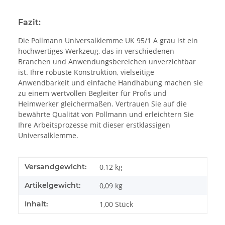
Fazit:
Die Pollmann Universalklemme UK 95/1 A grau ist ein
hochwertiges Werkzeug, das in verschiedenen
Branchen und Anwendungsbereichen unverzichtbar
ist. Ihre robuste Konstruktion, vielseitige
Anwendbarkeit und einfache Handhabung machen sie
zu einem wertvollen Begleiter für Profis und
Heimwerker gleichermaßen. Vertrauen Sie auf die
bewährte Qualität von Pollmann und erleichtern Sie
Ihre Arbeitsprozesse mit dieser erstklassigen
Universalklemme.
Produkteigenschaft
Wert
Versandgewicht:
0,12 kg
Artikelgewicht:
0,09
kg
Inhalt:
1,00 Stück