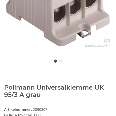
Pollmann Universalklemme UK
95/3 A grau
Artikelnummer:
2090307
GTIN:
4025221401111