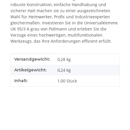
robuste Konstruktion, einfache Handhabung und
sicherer Halt machen sie zu einer ausgezeichneten
Wahl für Heimwerker, Profis und Industrieexperten
gleichermaßen. Investieren Sie in die Universalklemme
UK 95/3 A grau von Pollmann und erleben Sie die
Vorzüge eines hochwertigen, multifunktionalen
Werkzeugs, das Ihre Anforderungen effizient erfüllt.
Produkteigenschaft
Wert
Versandgewicht:
0,28 kg
Artikelgewicht:
0,24
kg
Inhalt:
1,00 Stück