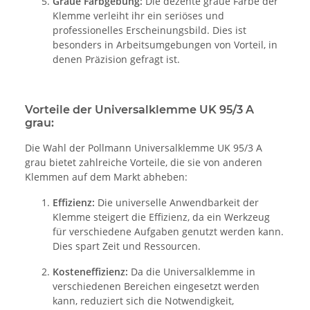
Graue Farbgebung:
Die dezente graue Farbe der
Klemme verleiht ihr ein seriöses und
professionelles Erscheinungsbild. Dies ist
besonders in Arbeitsumgebungen von Vorteil, in
denen Präzision gefragt ist.
Vorteile der Universalklemme UK 95/3 A
grau:
Die Wahl der Pollmann Universalklemme UK 95/3 A
grau bietet zahlreiche Vorteile, die sie von anderen
Klemmen auf dem Markt abheben:
Effizienz:
Die universelle Anwendbarkeit der
Klemme steigert die Effizienz, da ein Werkzeug
für verschiedene Aufgaben genutzt werden kann.
Dies spart Zeit und Ressourcen.
Kosteneffizienz:
Da die Universalklemme in
verschiedenen Bereichen eingesetzt werden
kann, reduziert sich die Notwendigkeit,