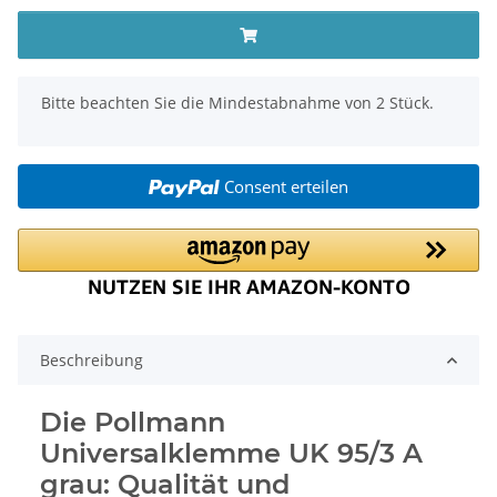
x
Bitte beachten Sie die Mindestabnahme von 2 Stück.
Consent erteilen
Beschreibung
Die Pollmann
Universalklemme UK 95/3 A
grau: Qualität und