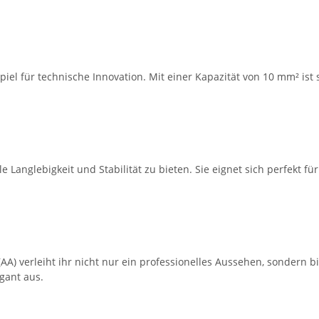
iel für technische Innovation. Mit einer Kapazität von 10 mm² ist 
Langlebigkeit und Stabilität zu bieten. Sie eignet sich perfekt 
 verleiht ihr nicht nur ein professionelles Aussehen, sondern bie
gant aus.