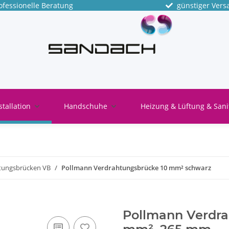
fessionelle Beratung
günstiger Vers
stallation
Handschuhe
Heizung & Lüftung & Sani
tungsbrücken VB
Pollmann Verdrahtungsbrücke 10 mm² schwarz
Pollmann Verdra