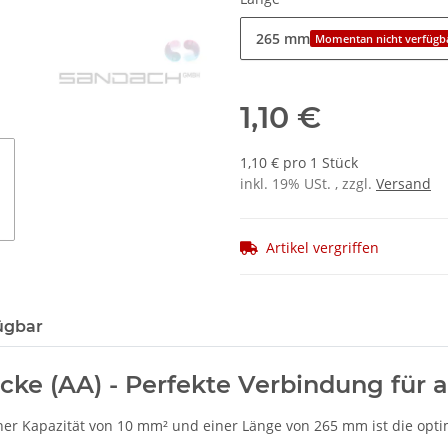
265 mm
Momentan nicht verfügb
1,10 €
1,10 € pro 1 Stück
inkl. 19% USt. , zzgl.
Versand
Artikel vergriffen
ügbar
cke (AA) - Perfekte Verbindung für
ner Kapazität von 10 mm² und einer Länge von 265 mm ist die opti