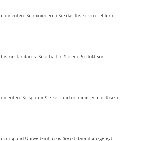
omponenten. So minimieren Sie das Risiko von Fehlern
dustriestandards. So erhalten Sie ein Produkt von
ponenten. So sparen Sie Zeit und minimieren das Risiko
utzung und Umwelteinflüsse. Sie ist darauf ausgelegt,