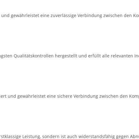
gt und gewährleistet eine zuverlässige Verbindung zwischen den K
ten Qualitätskontrollen hergestellt und erfüllt alle relevanten In
ziert und gewährleistet eine sichere Verbindung zwischen den Kom
rstklassige Leistung, sondern ist auch widerstandsfähig gegen Abn