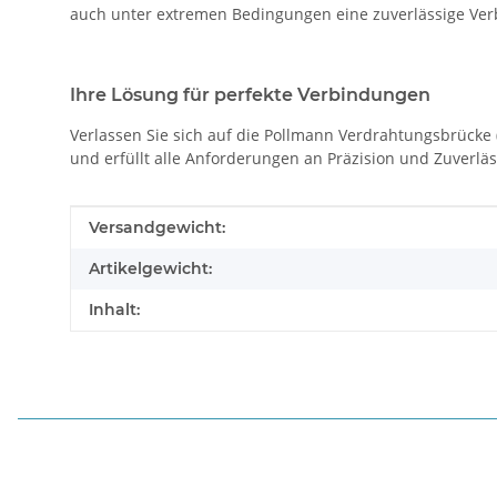
auch unter extremen Bedingungen eine zuverlässige Ver
Ihre Lösung für perfekte Verbindungen
Verlassen Sie sich auf die Pollmann Verdrahtungsbrücke (
und erfüllt alle Anforderungen an Präzision und Zuverläs
Produkteigenschaft
Wert
Versandgewicht:
Artikelgewicht:
Inhalt: