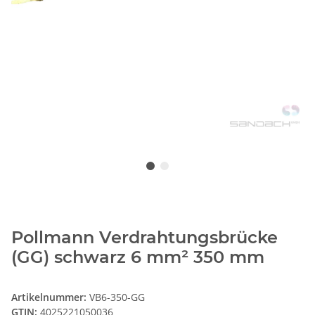
Pollmann Verdrahtungsbrücke
(GG) schwarz 6 mm² 350 mm
Artikelnummer:
VB6-350-GG
GTIN:
4025221050036