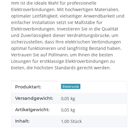
mm ist die ideale Wahl für professionelle
Elektroverbindungen. Mit hochwertigen Materialien,
optimaler Leitfähigkeit, vielseitiger Anwendbarkeit und
einfacher Installation setzt sie Maßstäbe für
Elektroverbindungen. Investieren Sie in die Qualität
und Zuverlässigkeit dieser Verdrahtungsbrücke, um
sicherzustellen, dass Ihre elektrischen Verbindungen
optimal funktionieren und langfristig Bestand haben.
Vertrauen Sie auf Pollmann, um Ihnen die besten
Lösungen für erstklassige Elektroverbindungen zu
bieten, die höchsten Standards gerecht werden.
Produkteigenschaft
Wert
Produktart:
Elektronik
Versandgewicht:
0,05 kg
Artikelgewicht:
0,05
kg
Inhalt:
1,00 Stück