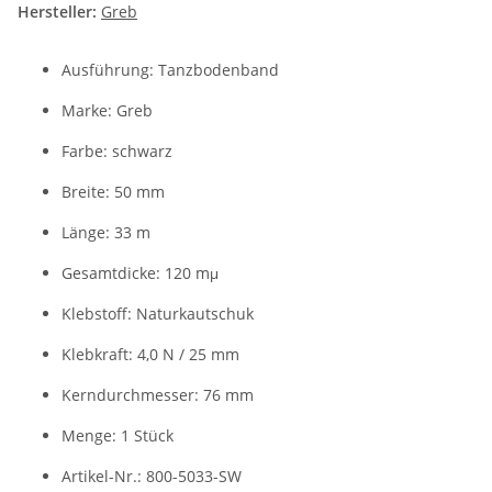
Hersteller:
Greb
Ausführung: Tanzbodenband
Marke: Greb
Farbe: schwarz
Breite: 50 mm
Länge: 33 m
Gesamtdicke: 120 m
µ
Klebstoff: Naturkautschuk
Klebkraft: 4,0 N / 25 mm
Kerndurchmesser: 76 mm
Menge: 1 Stück
Artikel-Nr.: 800-5033-SW