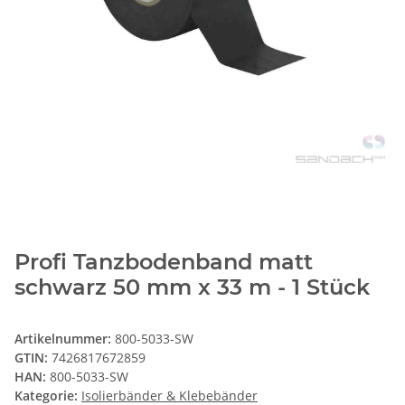
Profi Tanzbodenband matt
schwarz 50 mm x 33 m - 1 Stück
Artikelnummer:
800-5033-SW
GTIN:
7426817672859
HAN:
800-5033-SW
Kategorie:
Isolierbänder & Klebebänder