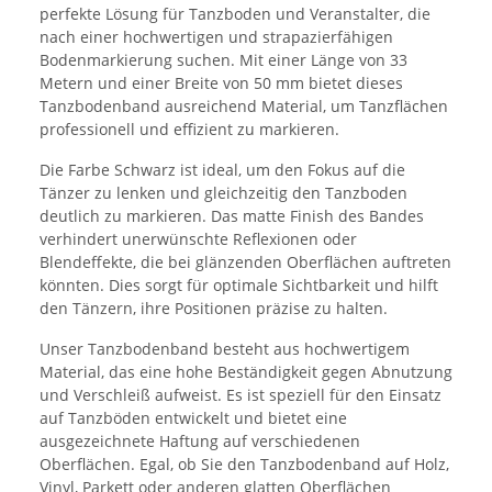
perfekte Lösung für Tanzboden und Veranstalter, die
nach einer hochwertigen und strapazierfähigen
Bodenmarkierung suchen. Mit einer Länge von 33
Metern und einer Breite von 50 mm bietet dieses
Tanzbodenband ausreichend Material, um Tanzflächen
professionell und effizient zu markieren.
Die Farbe Schwarz ist ideal, um den Fokus auf die
Tänzer zu lenken und gleichzeitig den Tanzboden
deutlich zu markieren. Das matte Finish des Bandes
verhindert unerwünschte Reflexionen oder
Blendeffekte, die bei glänzenden Oberflächen auftreten
könnten. Dies sorgt für optimale Sichtbarkeit und hilft
den Tänzern, ihre Positionen präzise zu halten.
Unser Tanzbodenband besteht aus hochwertigem
Material, das eine hohe Beständigkeit gegen Abnutzung
und Verschleiß aufweist. Es ist speziell für den Einsatz
auf Tanzböden entwickelt und bietet eine
ausgezeichnete Haftung auf verschiedenen
Oberflächen. Egal, ob Sie den Tanzbodenband auf Holz,
Vinyl, Parkett oder anderen glatten Oberflächen