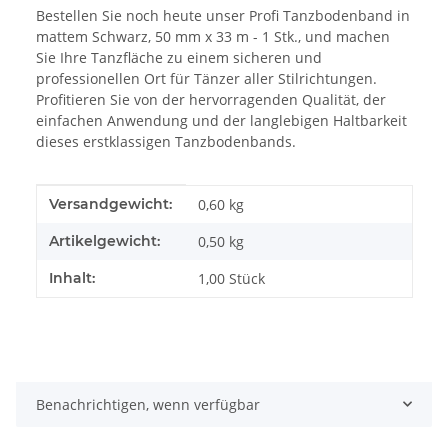
Bestellen Sie noch heute unser Profi Tanzbodenband in
mattem Schwarz, 50 mm x 33 m - 1 Stk., und machen
Sie Ihre Tanzfläche zu einem sicheren und
professionellen Ort für Tänzer aller Stilrichtungen.
Profitieren Sie von der hervorragenden Qualität, der
einfachen Anwendung und der langlebigen Haltbarkeit
dieses erstklassigen Tanzbodenbands.
Produkteigenschaft
Wert
Versandgewicht:
0,60 kg
Artikelgewicht:
0,50
kg
Inhalt:
1,00 Stück
Benachrichtigen, wenn verfügbar