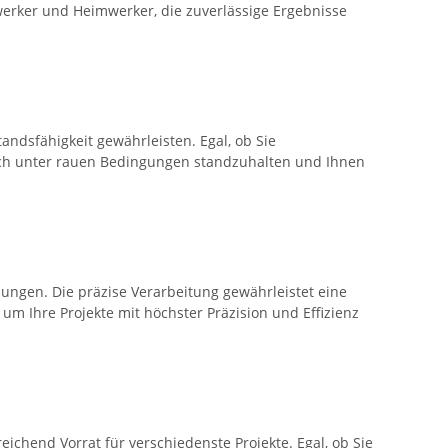
werker und Heimwerker, die zuverlässige Ergebnisse
andsfähigkeit gewährleisten. Egal, ob Sie
auch unter rauen Bedingungen standzuhalten und Ihnen
ngen. Die präzise Verarbeitung gewährleistet eine
m Ihre Projekte mit höchster Präzision und Effizienz
eichend Vorrat für verschiedenste Projekte. Egal, ob Sie