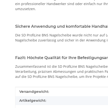
ein professioneller Handwerker sind oder einfach nur Ih
umzusetzen.
Sichere Anwendung und komfortable Handh
Die SD ProfiLine BNS Nagelscheibe wurde nicht nur auf L
Nagelscheibe zuverlässig und sicher in der Anwendung i
Fazit: Höchste Qualität für Ihre Befestigungsa
Zusammenfassend ist die SD ProfiLine BNS Nagelscheibe 3
Verarbeitung, präzisen Abmessungen und praktischen Pac
auf die SD ProfiLine BNS Nagelscheibe, um Ihre Projekte m
Produkteigenschaft
Wert
Versandgewicht:
Artikelgewicht: