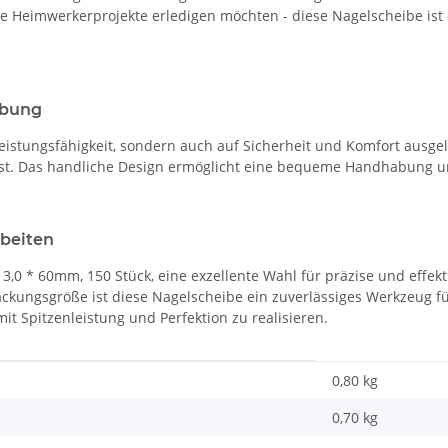
re Heimwerkerprojekte erledigen möchten - diese Nagelscheibe ist 
abung
eistungsfähigkeit, sondern auch auf Sicherheit und Komfort ausgele
st. Das handliche Design ermöglicht eine bequeme Handhabung und
rbeiten
,0 * 60mm, 150 Stück, eine exzellente Wahl für präzise und effekt
kungsgröße ist diese Nagelscheibe ein zuverlässiges Werkzeug fü
it Spitzenleistung und Perfektion zu realisieren.
0,80 kg
0,70
kg