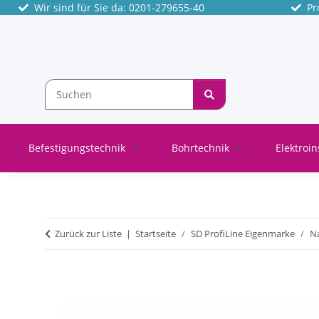
Wir sind für Sie da: 0201-279655-40
Pro
Befestigungstechnik
Bohrtechnik
Elektroin
Zurück zur Liste
Startseite
SD ProfiLine Eigenmarke
N