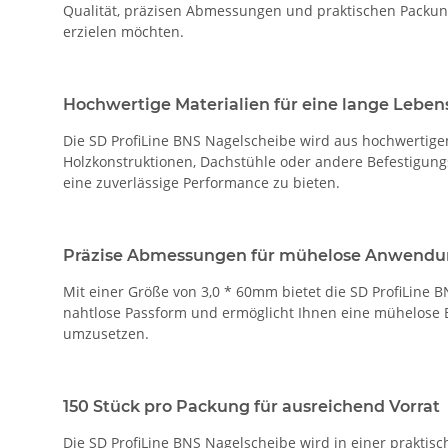
Qualität, präzisen Abmessungen und praktischen Packung
erzielen möchten.
Hochwertige Materialien für eine lange Lebe
Die SD ProfiLine BNS Nagelscheibe wird aus hochwertigen 
Holzkonstruktionen, Dachstühle oder andere Befestigung
eine zuverlässige Performance zu bieten.
Präzise Abmessungen für mühelose Anwend
Mit einer Größe von 3,0 * 60mm bietet die SD ProfiLine
nahtlose Passform und ermöglicht Ihnen eine mühelose Be
umzusetzen.
150 Stück pro Packung für ausreichend Vorrat
Die SD ProfiLine BNS Nagelscheibe wird in einer praktisc