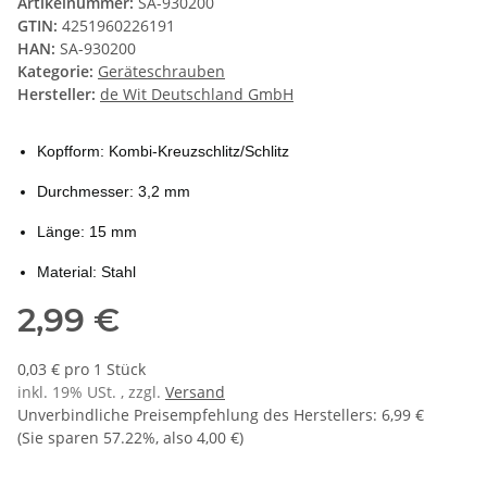
Artikelnummer:
SA-930200
GTIN:
4251960226191
HAN:
SA-930200
Kategorie:
Geräteschrauben
Hersteller:
de Wit Deutschland GmbH
Kopfform: Kombi-Kreuzschlitz/Schlitz
Durchmesser: 3,2 mm
Länge: 15 mm
Material: Stahl
2,99 €
0,03 € pro 1 Stück
inkl. 19% USt. , zzgl.
Versand
Unverbindliche Preisempfehlung des Herstellers
:
6,99 €
(Sie sparen
57.22%
, also
4,00 €
)