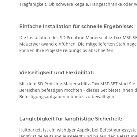
Tragfähigkeit. Ob schwere Regale, Hängeschränke oder W
Einfache Installation für schnelle Ergebnisse:
Die Installation des SD ProfiLine Mauerschlitz-Fixx MSF-
Mauerwerkwand einführen. Die mitgelieferten Stahlnägel 
können Ihre Projekte reibungslos abschließen.
Vielseitigkeit und Flexibilität:
Mit dem SD ProfiLine Mauerschlitz-Fixx MSF-SET sind Si
Bereichen befestigen möchten - dieses Set bietet Ihnen d
Befestigungsaufgaben mühelos zu bewältigen.
Langlebigkeit für langfristige Sicherheit:
Haltbarkeit ist ein wichtiger Aspekt bei Befestigungssys
langfristige Nutzung ausgelegt und halten den Belastunge