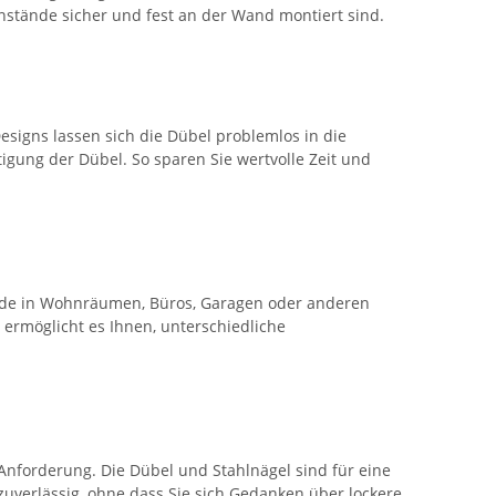
nstände sicher und fest an der Wand montiert sind.
esigns lassen sich die Dübel problemlos in die
gung der Dübel. So sparen Sie wertvolle Zeit und
ände in Wohnräumen, Büros, Garagen oder anderen
 ermöglicht es Ihnen, unterschiedliche
e Anforderung. Die Dübel und Stahlnägel sind für eine
zuverlässig, ohne dass Sie sich Gedanken über lockere