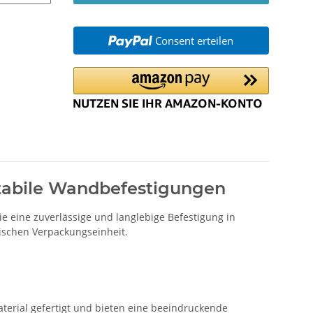
Consent erteilen
 stabile Wandbefestigungen
ie eine zuverlässige und langlebige Befestigung in
ischen Verpackungseinheit.
terial gefertigt und bieten eine beeindruckende