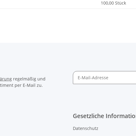
100,00 Stück
lärung
regelmäßig und
timent per E-Mail zu.
Gesetzliche Informati
Datenschutz