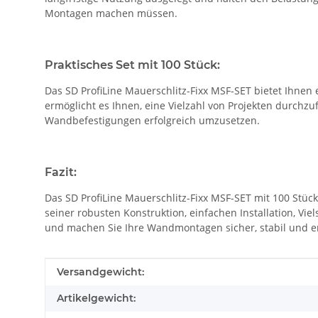
Montagen machen müssen.
Praktisches Set mit 100 Stück:
Das SD ProfiLine Mauerschlitz-Fixx MSF-SET bietet Ihne
ermöglicht es Ihnen, eine Vielzahl von Projekten durchz
Wandbefestigungen erfolgreich umzusetzen.
Fazit:
Das SD ProfiLine Mauerschlitz-Fixx MSF-SET mit 100 Stück
seiner robusten Konstruktion, einfachen Installation, Vie
und machen Sie Ihre Wandmontagen sicher, stabil und er
Produkteigenschaft
Wert
Versandgewicht:
Artikelgewicht: