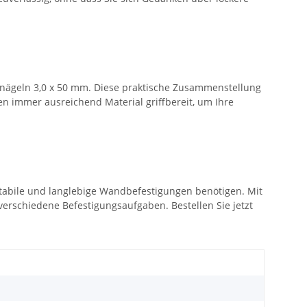
lnägeln 3,0 x 50 mm. Diese praktische Zusammenstellung
n immer ausreichend Material griffbereit, um Ihre
e stabile und langlebige Wandbefestigungen benötigen. Mit
r verschiedene Befestigungsaufgaben. Bestellen Sie jetzt