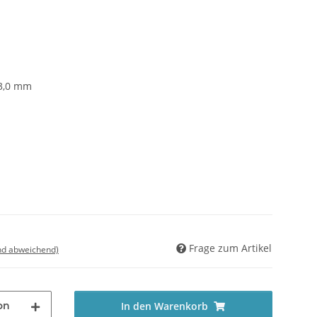
3,0 mm
Frage zum Artikel
nd abweichend)
on
In den Warenkorb