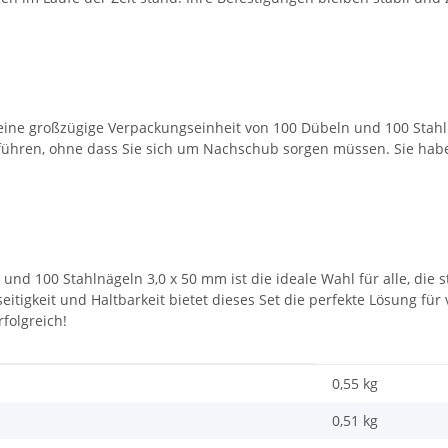
n eine großzügige Verpackungseinheit von 100 Dübeln und 100 Stah
uführen, ohne dass Sie sich um Nachschub sorgen müssen. Sie habe
 und 100 Stahlnägeln 3,0 x 50 mm ist die ideale Wahl für alle, di
lseitigkeit und Haltbarkeit bietet dieses Set die perfekte Lösung fü
folgreich!
0,55 kg
0,51
kg