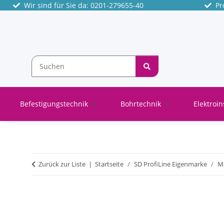
Wir sind für Sie da: 0201-279655-40
Pro
Befestigungstechnik
Bohrtechnik
Elektroin
Zurück zur Liste
Startseite
SD ProfiLine Eigenmarke
Ma