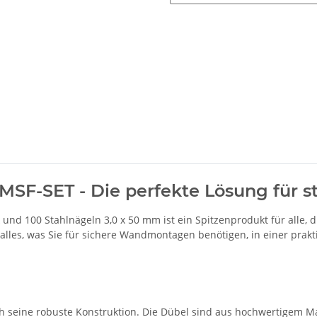
x MSF-SET - Die perfekte Lösung für
 und 100 Stahlnägeln 3,0 x 50 mm ist ein Spitzenprodukt für alle, d
les, was Sie für sichere Wandmontagen benötigen, in einer prakt
ch seine robuste Konstruktion. Die Dübel sind aus hochwertigem Ma