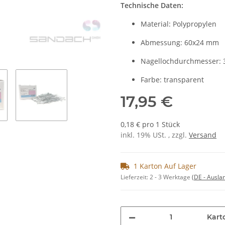
Technische Daten:
Material: Polypropylen
Abmessung: 60x24 mm
Nagellochdurchmesser: 
Farbe: transparent
17,95 €
0,18 € pro 1 Stück
inkl. 19% USt. , zzgl.
Versand
1 Karton Auf Lager
Lieferzeit:
2 - 3 Werktage
(DE - Ausla
Kart