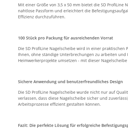
Mit einer Größe von 3,5 x 50 mm bietet die SD ProfiLine
nahtlose Passform und erleichtert die Befestigungsaufg
Effizienz durchzuführen.
100 Stück pro Packung für ausreichenden Vorrat
Die SD ProfiLine Nagelscheibe wird in einer praktischen 
Ihnen, ohne ständige Unterbrechungen zu arbeiten und Ihr
Heimwerkerprojekte umsetzen - mit dieser Nagelscheibe
Sichere Anwendung und benutzerfreundliches Design
Die SD ProfiLine Nagelscheibe wurde nicht nur auf Qualit
verlassen, dass diese Nagelscheibe sicher und zuverläss
Arbeitsprozesse effizient gestalten können.
Fazit: Die perfekte Lösung für erfolgreiche Befestigungs