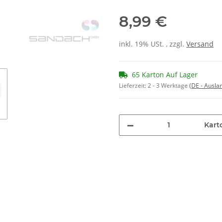
8,99 €
inkl. 19% USt. , zzgl.
Versand
65 Karton Auf Lager
Lieferzeit:
2 - 3 Werktage
(DE - Ausla
Kart