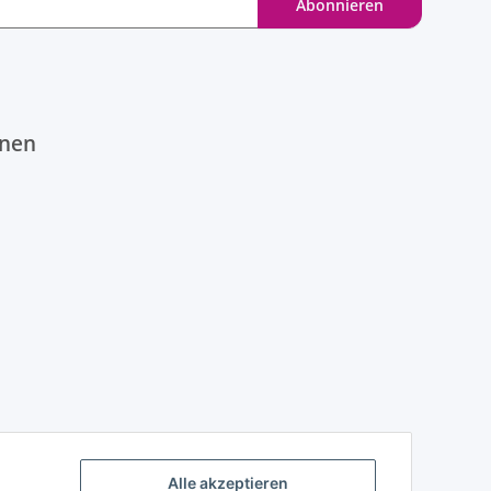
Abonnieren
onen
Alle akzeptieren