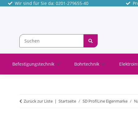
Wir sind für Sie da: 0201-279655-40
Pro
Befestigungstechnik
Bohrtechnik
Elektroin
Zurück zur Liste
Startseite
SD ProfiLine Eigenmarke
N