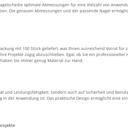
 Nagelscheibe optimale Abmessungen für eine Vielzahl von Anwendu
aben. Die genauen Abmessungen und der passende Nagel ermöglich
Packung mit 100 Stück geliefert, was Ihnen ausreichend Vorrat für 
e Projekte zügig abzuschließen. Egal, ob Sie ein professioneller 
 haben Sie immer genug Material zur Hand.
ät und Leistungsfähigkeit, sondern auch auf Sicherheit und Benutz
ig in der Anwendung ist. Das praktische Design ermöglicht eine ei
projekte