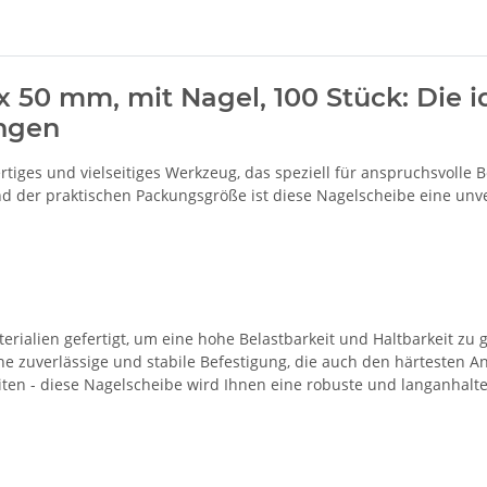
x 50 mm, mit Nagel, 100 Stück: Die i
ngen
rtiges und vielseitiges Werkzeug, das speziell für anspruchsvolle 
 der praktischen Packungsgröße ist diese Nagelscheibe eine unve
erialien gefertigt, um eine hohe Belastbarkeit und Haltbarkeit zu
 zuverlässige und stabile Befestigung, die auch den härtesten An
en - diese Nagelscheibe wird Ihnen eine robuste und langanhalt