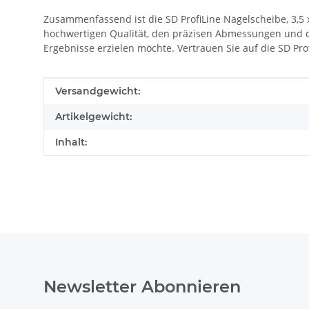
Zusammenfassend ist die SD ProfiLine Nagelscheibe, 3,5 
hochwertigen Qualität, den präzisen Abmessungen und de
Ergebnisse erzielen möchte. Vertrauen Sie auf die SD Pro
Produkteigenschaft
Wert
Versandgewicht:
Artikelgewicht:
Inhalt:
Newsletter Abonnieren