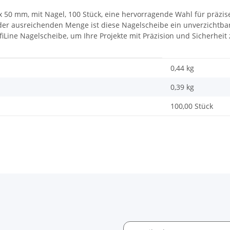
x 50 mm, mit Nagel, 100 Stück, eine hervorragende Wahl für präzi
r ausreichenden Menge ist diese Nagelscheibe ein unverzichtbare
fiLine Nagelscheibe, um Ihre Projekte mit Präzision und Sicherheit
0,44 kg
0,39
kg
100,00 Stück