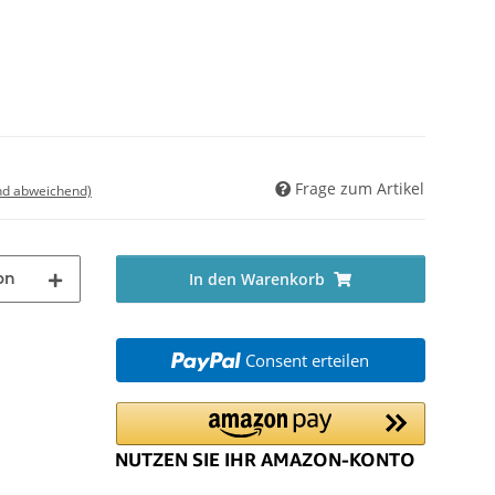
Frage zum Artikel
nd abweichend)
on
In den Warenkorb
Consent erteilen