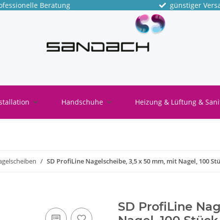
fessionelle Beratung
günstiger Vers
stallation
Handschuhe
Heizung & Lüftung & Sani
agelscheiben
SD ProfiLine Nagelscheibe, 3,5 x 50 mm, mit Nagel, 100 St
SD ProfiLine Nag