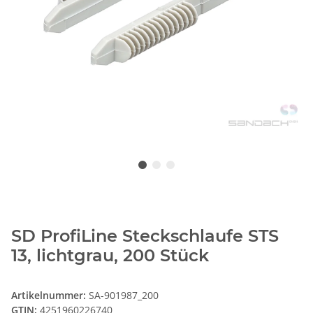
SD ProfiLine Steckschlaufe STS
13, lichtgrau, 200 Stück
Artikelnummer:
SA-901987_200
GTIN:
4251960226740