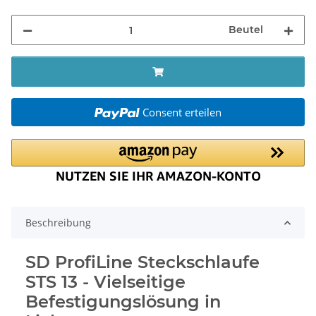
Beutel
Consent erteilen
Beschreibung
SD ProfiLine Steckschlaufe
STS 13 - Vielseitige
Befestigungslösung in