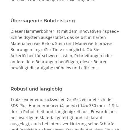
Überragende Bohrleistung
Dieser Hammerbohrer ist mit dem innovativen 4speed+
Schneidsystem ausgestattet, das selbst in harten
Materialien wie Beton, Stein und Mauerwerk präzise
Bohrungen in großer Tiefe ermöglicht. Ob Sie
Ankerlöcher für schwere Lasten, Rohrleitungen oder
andere tiefe Bohrungen benötigen, dieser Bohrer
bewältigt die Aufgabe mühelos und effizient.
Robust und langlebig
Trotz seiner eindrucksvollen Größe zeichnet sich der
SDS-Plus Hammerbohrer (4speed+) 14 x 350 mm - 1 Stk.
durch Robustheit und Langlebigkeit aus. Er wurde aus
hochwertigem Material gefertigt und ist darauf
ausgelegt, auch bei intensiver Nutzung seine Schärfe
und Präzision zu bewahren. Das bedeutet, dass Sie sich