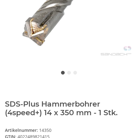
SDS-Plus Hammerbohrer
(4speed+) 14 x 350 mm - 1 Stk.
Artikelnummer:
14350
GTIN:
4022489821415