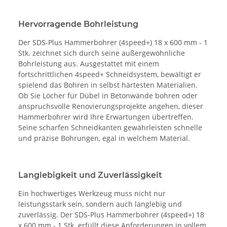
Hervorragende Bohrleistung
Der SDS-Plus Hammerbohrer (4speed+) 18 x 600 mm - 1
Stk. zeichnet sich durch seine außergewöhnliche
Bohrleistung aus. Ausgestattet mit einem
fortschrittlichen 4speed+ Schneidsystem, bewältigt er
spielend das Bohren in selbst härtesten Materialien.
Ob Sie Löcher für Dübel in Betonwände bohren oder
anspruchsvolle Renovierungsprojekte angehen, dieser
Hammerbohrer wird Ihre Erwartungen übertreffen.
Seine scharfen Schneidkanten gewährleisten schnelle
und präzise Bohrungen, egal in welchem Material.
Langlebigkeit und Zuverlässigkeit
Ein hochwertiges Werkzeug muss nicht nur
leistungsstark sein, sondern auch langlebig und
zuverlässig. Der SDS-Plus Hammerbohrer (4speed+) 18
x 600 mm - 1 Stk. erfüllt diese Anforderungen in vollem