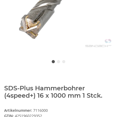
SDS-Plus Hammerbohrer
(4speed+) 16 x 1000 mm 1 Stck.
Artikelnummer:
7116000
GTIN:
4251960229352