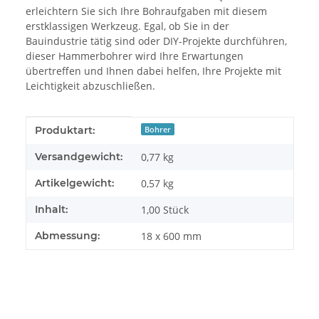
erleichtern Sie sich Ihre Bohraufgaben mit diesem
erstklassigen Werkzeug. Egal, ob Sie in der
Bauindustrie tätig sind oder DIY-Projekte durchführen,
dieser Hammerbohrer wird Ihre Erwartungen
übertreffen und Ihnen dabei helfen, Ihre Projekte mit
Leichtigkeit abzuschließen.
Produkteigenschaft
Wert
Produktart:
Bohrer
Versandgewicht:
0,77 kg
Artikelgewicht:
0,57
kg
Inhalt:
1,00 Stück
Abmessung:
18 x 600 mm