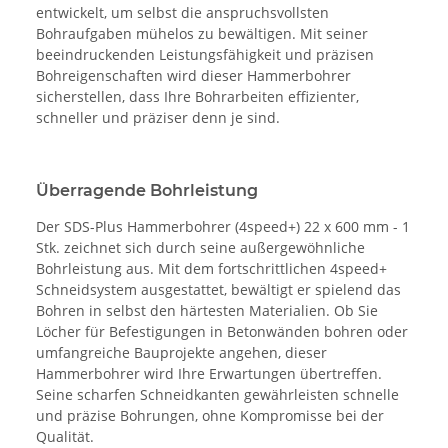
entwickelt, um selbst die anspruchsvollsten
Bohraufgaben mühelos zu bewältigen. Mit seiner
beeindruckenden Leistungsfähigkeit und präzisen
Bohreigenschaften wird dieser Hammerbohrer
sicherstellen, dass Ihre Bohrarbeiten effizienter,
schneller und präziser denn je sind.
Überragende Bohrleistung
Der SDS-Plus Hammerbohrer (4speed+) 22 x 600 mm - 1
Stk. zeichnet sich durch seine außergewöhnliche
Bohrleistung aus. Mit dem fortschrittlichen 4speed+
Schneidsystem ausgestattet, bewältigt er spielend das
Bohren in selbst den härtesten Materialien. Ob Sie
Löcher für Befestigungen in Betonwänden bohren oder
umfangreiche Bauprojekte angehen, dieser
Hammerbohrer wird Ihre Erwartungen übertreffen.
Seine scharfen Schneidkanten gewährleisten schnelle
und präzise Bohrungen, ohne Kompromisse bei der
Qualität.