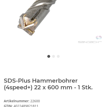
SDS-Plus Hammerbohrer
(4speed+) 22 x 600 mm - 1 Stk.
Artikelnummer:
22600
GTIN:
4022489821811