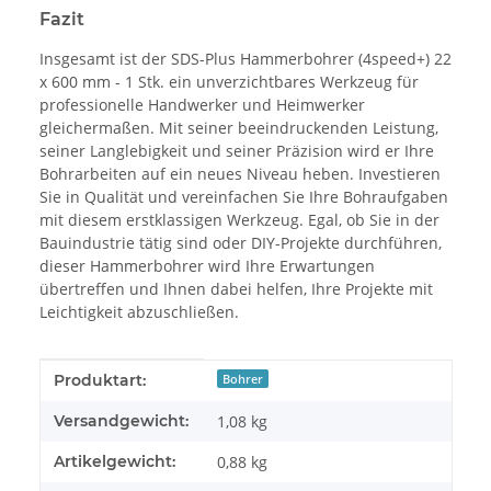
Fazit
Insgesamt ist der SDS-Plus Hammerbohrer (4speed+) 22
x 600 mm - 1 Stk. ein unverzichtbares Werkzeug für
professionelle Handwerker und Heimwerker
gleichermaßen. Mit seiner beeindruckenden Leistung,
seiner Langlebigkeit und seiner Präzision wird er Ihre
Bohrarbeiten auf ein neues Niveau heben. Investieren
Sie in Qualität und vereinfachen Sie Ihre Bohraufgaben
mit diesem erstklassigen Werkzeug. Egal, ob Sie in der
Bauindustrie tätig sind oder DIY-Projekte durchführen,
dieser Hammerbohrer wird Ihre Erwartungen
übertreffen und Ihnen dabei helfen, Ihre Projekte mit
Leichtigkeit abzuschließen.
Produkteigenschaft
Wert
Produktart:
Bohrer
Versandgewicht:
1,08 kg
Artikelgewicht:
0,88
kg