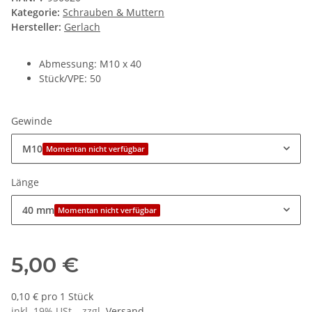
Kategorie:
Schrauben & Muttern
Hersteller:
Gerlach
Abmessung: M10 x 40
Stück/VPE: 50
Gewinde
M10
Momentan nicht verfügbar
Länge
40 mm
Momentan nicht verfügbar
5,00 €
0,10 € pro 1 Stück
inkl. 19% USt. , zzgl.
Versand