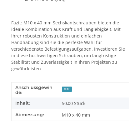
Fazit: M10 x 40 mm Sechskantschrauben bieten die
ideale Kombination aus Kraft und Langlebigkeit. Mit
ihrer robusten Konstruktion und einfachen
Handhabung sind sie die perfekte Wahl für
verschiedenste Befestigungsaufgaben. Investieren Sie
in diese hochwertigen Schrauben, um langfristige
Stabilität und Zuverlässigkeit in Ihren Projekten zu
gewährleisten.
Anschlussgewin
Produkteigenschaft
Wert
M10
de:
Inhalt:
50,00 Stück
Abmessung:
M10 x 40 mm