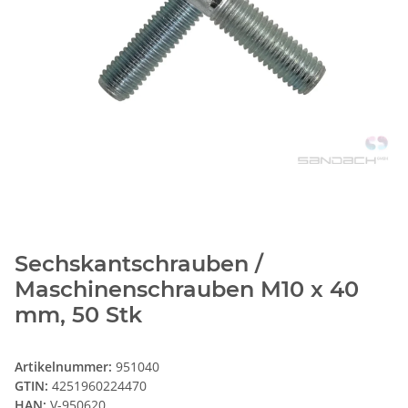
Sechskantschrauben /
Maschinenschrauben M10 x 40
mm, 50 Stk
Artikelnummer:
951040
GTIN:
4251960224470
HAN:
V-950620