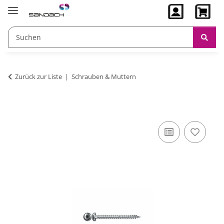
Zurück zur Liste
Schrauben & Muttern