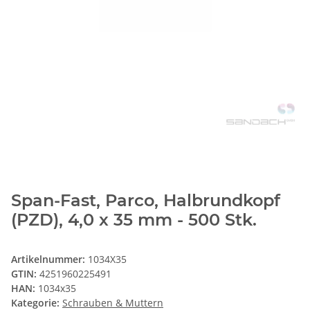
Span-Fast, Parco, Halbrundkopf
(PZD), 4,0 x 35 mm - 500 Stk.
Artikelnummer:
1034X35
GTIN:
4251960225491
HAN:
1034x35
Kategorie:
Schrauben & Muttern