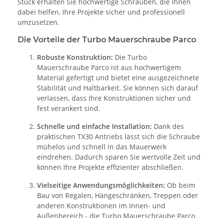
Stück erhalten Sie hochwertige Schrauben, die Ihnen
dabei helfen, Ihre Projekte sicher und professionell
umzusetzen.
Die Vorteile der Turbo Mauerschraube Parco
Robuste Konstruktion:
Die Turbo
Mauerschraube Parco ist aus hochwertigem
Material gefertigt und bietet eine ausgezeichnete
Stabilität und Haltbarkeit. Sie können sich darauf
verlassen, dass Ihre Konstruktionen sicher und
fest verankert sind.
Schnelle und einfache Installation:
Dank des
praktischen TX30 Antriebs lässt sich die Schraube
mühelos und schnell in das Mauerwerk
eindrehen. Dadurch sparen Sie wertvolle Zeit und
können Ihre Projekte effizienter abschließen.
Vielseitige Anwendungsmöglichkeiten:
Ob beim
Bau von Regalen, Hängeschränken, Treppen oder
anderen Konstruktionen im Innen- und
Außenbereich - die Turbo Mauerschraube Parco