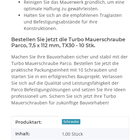
Reinigen Sie das Mauerwerk gründlich, um eine
optimale Haftung zu gewährleisten.
Halten Sie sich an die empfohlenen Traglasten
und Befestigungsabstände für Ihre
Konstruktionen.
Bestellen Sie jetzt die Turbo Mauerschraube
Parco, 7,5 x 112 mm, TX30 - 10 Stk.
Machen Sie Ihre Bauvorhaben sicher und stabil mit der
Turbo Mauerschraube Parco. Bestellen Sie jetzt die
praktische Packungseinheit mit 10 Schrauben und
starten Sie in ein erfolgreiches Bauprojekt. Verlassen
Sie sich auf die Qualität und Leistungsfähigkeit der
Parco Befestigungslösungen und setzen Sie Ihre Ideen
professionell um. Sichern Sie sich jetzt Ihre Turbo
Mauerschrauben für zukünftige Bauvorhaben!
Produkteigenschaft
Wert
Produktart:
Schraube
Inhalt:
1,00 Stück