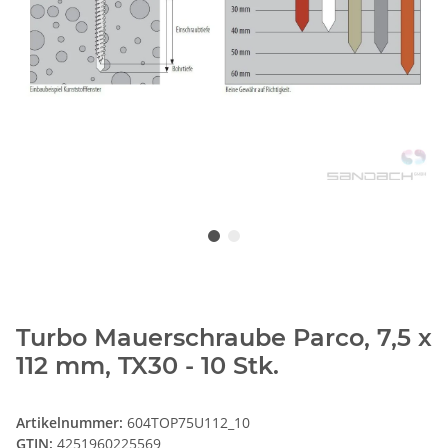
Turbo Mauerschraube Parco, 7,5 x
112 mm, TX30 - 10 Stk.
Artikelnummer:
604TOP75U112_10
GTIN:
4251960225569