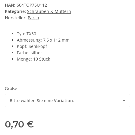
HAN:
604TOP75U112
Kategorie:
Schrauben & Muttern
Hersteller:
Parco
Typ: TX30
Abmessung: 7,5 x 112 mm
Kopf: Senkkopf
Farbe: silber
Menge: 10 Stück
Größe
Bitte wählen Sie eine Variation.
0,70 €