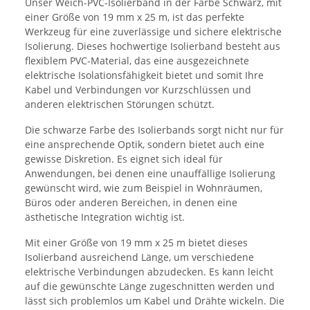
Unser Weich-PVC-Isolierband in der Farbe Schwarz, mit
einer Größe von 19 mm x 25 m, ist das perfekte
Werkzeug für eine zuverlässige und sichere elektrische
Isolierung. Dieses hochwertige Isolierband besteht aus
flexiblem PVC-Material, das eine ausgezeichnete
elektrische Isolationsfähigkeit bietet und somit Ihre
Kabel und Verbindungen vor Kurzschlüssen und
anderen elektrischen Störungen schützt.
Die schwarze Farbe des Isolierbands sorgt nicht nur für
eine ansprechende Optik, sondern bietet auch eine
gewisse Diskretion. Es eignet sich ideal für
Anwendungen, bei denen eine unauffällige Isolierung
gewünscht wird, wie zum Beispiel in Wohnräumen,
Büros oder anderen Bereichen, in denen eine
ästhetische Integration wichtig ist.
Mit einer Größe von 19 mm x 25 m bietet dieses
Isolierband ausreichend Länge, um verschiedene
elektrische Verbindungen abzudecken. Es kann leicht
auf die gewünschte Länge zugeschnitten werden und
lässt sich problemlos um Kabel und Drähte wickeln. Die