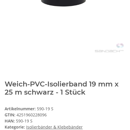
Weich-PVC-Isolierband 19 mm x
25 m schwarz - 1 Stück
Artikelnummer:
590-19 S
GTIN:
4251960228096
HAN:
590-19 S
Kategorie:
Isolierbänder & Klebebänder