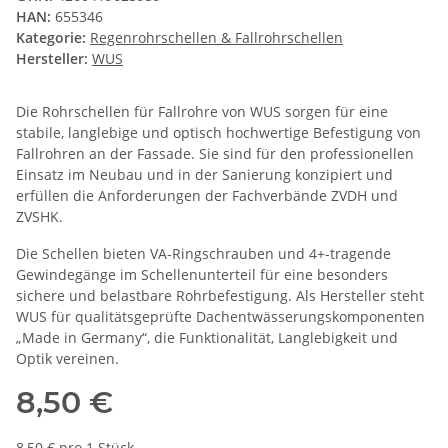
HAN:
655346
Kategorie:
Regenrohrschellen & Fallrohrschellen
Hersteller:
WUS
Die Rohrschellen für Fallrohre von WUS sorgen für eine
stabile, langlebige und optisch hochwertige Befestigung von
Fallrohren an der Fassade. Sie sind für den professionellen
Einsatz im Neubau und in der Sanierung konzipiert und
erfüllen die Anforderungen der Fachverbände ZVDH und
ZVSHK.
Die Schellen bieten VA-Ringschrauben und 4+-tragende
Gewindegänge im Schellenunterteil für eine besonders
sichere und belastbare Rohrbefestigung. Als Hersteller steht
WUS für qualitätsgeprüfte Dachentwässerungskomponenten
„Made in Germany“, die Funktionalität, Langlebigkeit und
Optik vereinen.
8,50 €
8,50 € pro 1 Stück