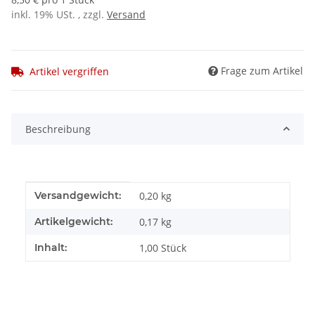
inkl. 19% USt. , zzgl.
Versand
Frage zum Artikel
Artikel vergriffen
Beschreibung
Produkteigenschaft
Wert
Versandgewicht:
0,20 kg
Artikelgewicht:
0,17
kg
Inhalt:
1,00 Stück