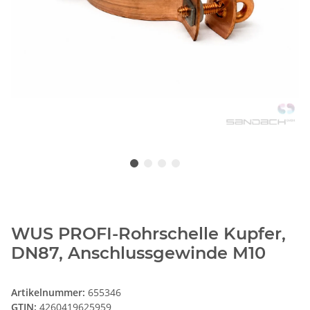
WUS PROFI-Rohrschelle Kupfer,
DN87, Anschlussgewinde M10
Artikelnummer:
655346
GTIN:
4260419625959