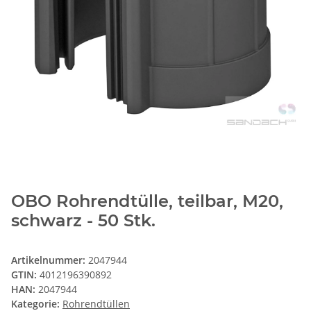
OBO Rohrendtülle, teilbar, M20,
schwarz - 50 Stk.
Artikelnummer:
2047944
GTIN:
4012196390892
HAN:
2047944
Kategorie:
Rohrendtüllen