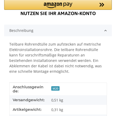
Beschreibung
Teilbare Rohrendtülle zum aufstecken auf metrische
Elektroinstallationsrohre. Die teilbare Rohrendtülle
kann für vorschriftsmäßige Reparaturen an
bestehenden Installationen verwendet werden. Ein
Abklemmen der Kabel ist dabei nicht notwendig, was
eine schnelle Montage ermöglicht.
Anschlussgewin
Produkteigenschaft
Wert
M20
de:
Versandgewicht:
0,51 kg
Artikelgewicht:
0,31
kg