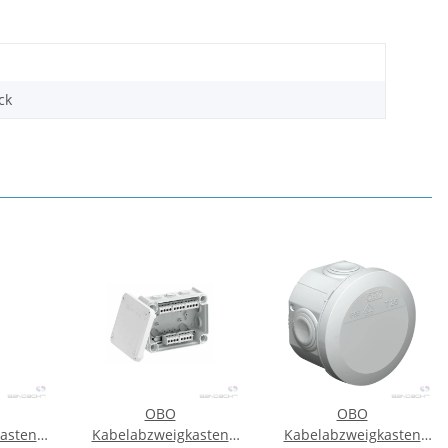
ck
OBO
OBO
asten
Kabelabzweigkasten
Kabelabzweigkasten