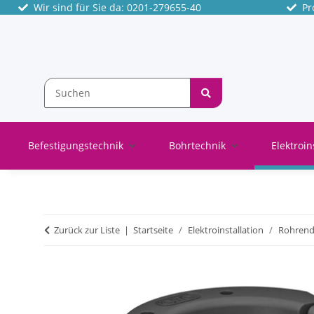
Wir sind für Sie da: 0201-279655-40
Pro
Befestigungstechnik
Bohrtechnik
Elektroin
Zurück zur Liste
Startseite
Elektroinstallation
Rohrend