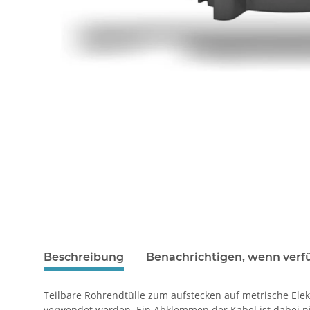
Beschreibung
Benachrichtigen, wenn verf
Teilbare Rohrendtülle zum aufstecken auf metrische Elek
verwendet werden. Ein Abklemmen der Kabel ist dabei ni