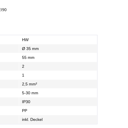
EI90
HW
Ø 35 mm
55 mm
2
1
2,5 mm²
5-30 mm
IP30
PP
inkl. Deckel