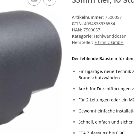
55mm tief, 10 St
Artikelnummer:
7500057
GTIN:
4034338936584
HAN:
7500057
Kategorie:
Hohlwanddosen
Hersteller:
F-tronic GmbH
Der fehlende Baustein für den
Einzigartige, neue Technik 
Brandschutzwänden
Auch für Durchführungen 
Für 2 Leitungen oder ein M2
Gewohnt einfache Installat
Schnell, einfach und sicher
ETA Zulassung bis EI90