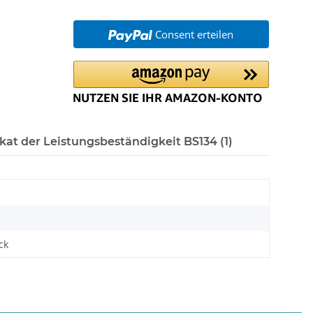
Consent erteilen
ikat der Leistungsbeständigkeit BS134 (1)
ck