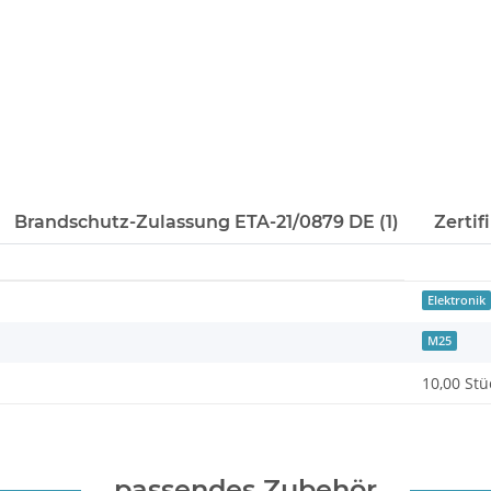
Brandschutz-Zulassung ETA-21/0879 DE (1)
Zertif
Elektronik
M25
10,00 Stü
passendes Zubehör