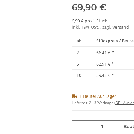
69,90 €
6,99 € pro 1 Stück
inkl. 19% USt. , zzgl.
Versand
ab
Stückpreis / Beute
2
66,41 €
*
5
62,91 €
*
10
59,42 €
*
1 Beutel Auf Lager
Lieferzeit:
2 - 3 Werktage
(DE - Ausla
Beut