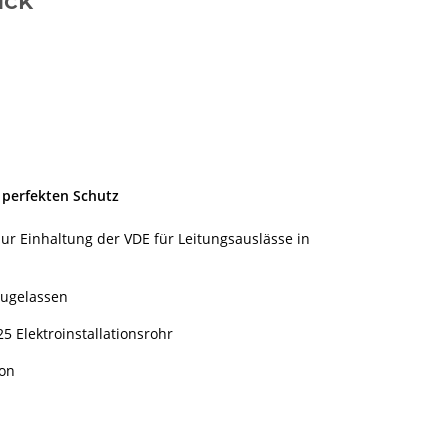
ück
 perfekten Schutz
zur Einhaltung der VDE für Leitungsauslässe in
zugelassen
5 Elektroinstallationsrohr
ion