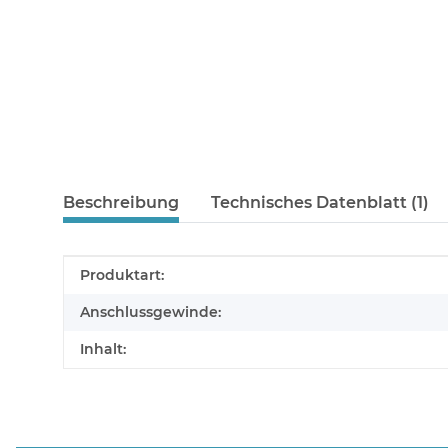
Beschreibung
Technisches Datenblatt (1)
Produkteigenschaft
Wert
Produktart:
Anschlussgewinde:
Inhalt: