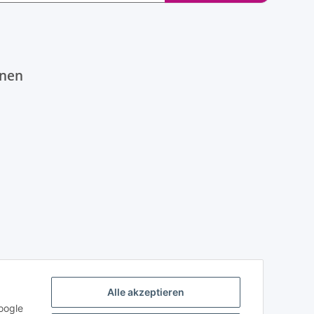
onen
Alle akzeptieren
oogle