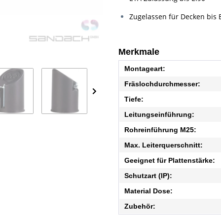
Zugelassen für Decken bis 
Merkmale
Montageart:
Fräslochdurchmesser:
Tiefe:
Leitungseinführung:
Rohreinführung M25:
Max. Leiterquerschnitt:
Geeignet für Plattenstärke:
Schutzart (IP):
Material Dose:
Zubehör: