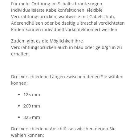
Für mehr Ordnung im Schaltschrank sorgen
individualisierte Kabelkonfektionen. Flexible
Verdrahtungsbrücken, wahlweise mit Gabelschuh,
Aderendhülsen oder beidseitig ultraschallverdichteten
Enden können individuell vorkonfektioniert werden.
Zudem gibt es die Möglichkeit Ihre
Verdrahtungsbrücken auch in blau oder gelb/grün zu
erhalten.
Drei verschiedene Längen zwischen denen Sie wählen
können:
125 mm
260 mm
325 mm
Drei verschiedene Anschlüsse zwischen denen Sie
wählen können: