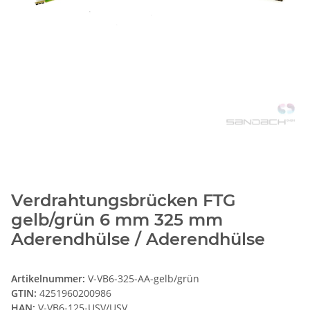
Verdrahtungsbrücken FTG
gelb/grün 6 mm 325 mm
Aderendhülse / Aderendhülse
Artikelnummer:
V-VB6-325-AA-gelb/grün
GTIN:
4251960200986
HAN:
V-VB6-125-USV/USV