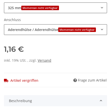
325 mm
Momentan nicht verfügbar
Anschluss
Aderendhülse / Aderendhülse
Momentan nicht verfügbar
1,16 €
inkl. 19% USt. , zzgl.
Versand
Frage zum Artikel
Artikel vergriffen
Beschreibung