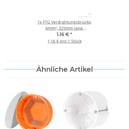
1x
FTG Verdrahtungsbrücke,
6mm², 325mm lang,
grün/gelb, 2x Aderendhülse
1,16 €
*
1,16 € pro 1 Stück
Ähnliche Artikel