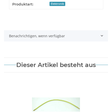
Produkteigenschaft
Wert
Produktart:
Elektronik
Benachrichtigen, wenn verfügbar
Dieser Artikel besteht aus