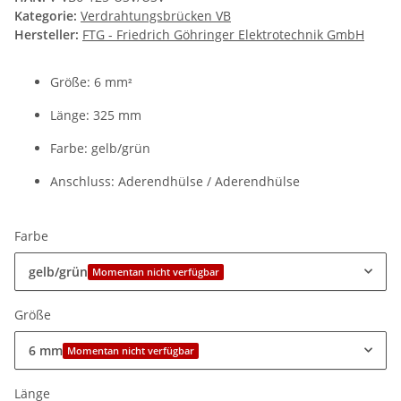
Kategorie:
Verdrahtungsbrücken VB
Hersteller:
FTG - Friedrich Göhringer Elektrotechnik GmbH
Größe: 6 mm
²
Länge: 325 mm
Farbe: gelb/grün
Anschluss: Aderendhülse / Aderendhülse
Farbe
gelb/grün
Momentan nicht verfügbar
Größe
6 mm
Momentan nicht verfügbar
Länge