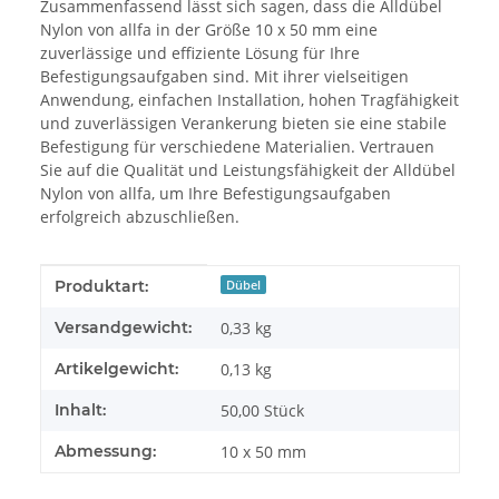
Zusammenfassend lässt sich sagen, dass die Alldübel
Nylon von allfa in der Größe 10 x 50 mm eine
zuverlässige und effiziente Lösung für Ihre
Befestigungsaufgaben sind. Mit ihrer vielseitigen
Anwendung, einfachen Installation, hohen Tragfähigkeit
und zuverlässigen Verankerung bieten sie eine stabile
Befestigung für verschiedene Materialien. Vertrauen
Sie auf die Qualität und Leistungsfähigkeit der Alldübel
Nylon von allfa, um Ihre Befestigungsaufgaben
erfolgreich abzuschließen.
Produkteigenschaft
Wert
Produktart:
Dübel
Versandgewicht:
0,33 kg
Artikelgewicht:
0,13
kg
Inhalt:
50,00 Stück
Abmessung:
10 x 50 mm