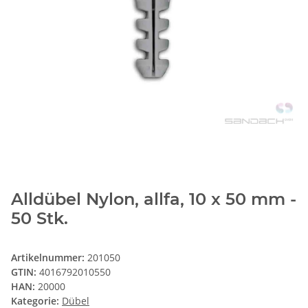
Alldübel Nylon, allfa, 10 x 50 mm -
50 Stk.
Artikelnummer:
201050
GTIN:
4016792010550
HAN:
20000
Kategorie:
Dübel