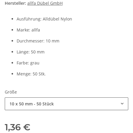
Hersteller:
allfa Dübel GmbH
Ausführung: Alldübel Nylon
Marke: allfa
Durchmesser: 10 mm
Länge: 50 mm
Farbe: grau
Menge: 50 Stk.
Größe
10 x 50 mm - 50 Stück
1,36 €